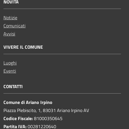
NOVITÀ
Notizie
Comunicati
Avvisi
VIVERE IL COMUNE
Luoghi
Eventi
CONTATTI
Comune di Ariano Irpino
Piazza Plebiscito, 1, 83031 Ariano Irpino AV
Codice Fiscale:
81000350645
Partita IVA:
00281220640