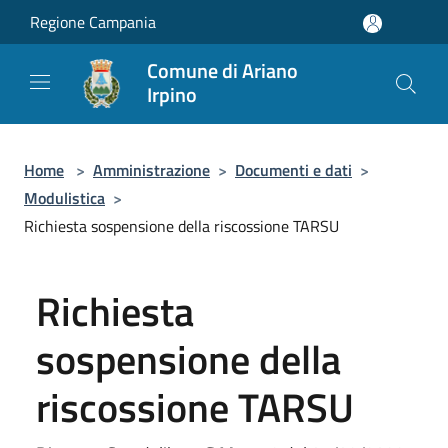
Salta al contenuto principale
Regione Campania
Comune di Ariano
Irpino
Home
>
Amministrazione
>
Documenti e dati
>
Modulistica
>
Richiesta sospensione della riscossione TARSU
Richiesta
sospensione della
riscossione TARSU