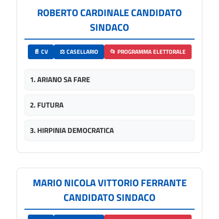
ROBERTO CARDINALE CANDIDATO
SINDACO
📄 CV
⚖️ CASELLARIO
📂 PROGRAMMA ELETTORALE
1. ARIANO SA FARE
2. FUTURA
3. HIRPINIA DEMOCRATICA
MARIO NICOLA VITTORIO FERRANTE
CANDIDATO SINDACO