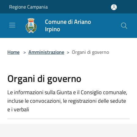
Salta al contenuto principale
Regione Campania
Comune di Ariano
Irpino
Home
>
Amministrazione
>
Organi di governo
Organi di governo
Le informazioni sulla Giunta e il Consiglio comunale,
incluse le convocazioni, le registrazioni delle sedute
e i verbali