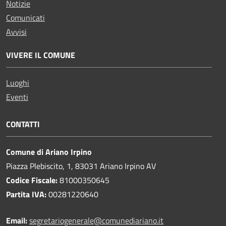
Notizie
Comunicati
Avvisi
VIVERE IL COMUNE
Luoghi
Eventi
CONTATTI
Comune di Ariano Irpino
Piazza Plebiscito, 1, 83031 Ariano Irpino AV
Codice Fiscale:
81000350645
Partita IVA:
00281220640
Email:
segretariogenerale@comunediariano.it