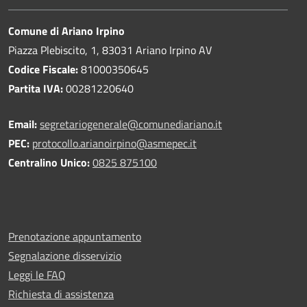
Comune di Ariano Irpino
Piazza Plebiscito, 1, 83031 Ariano Irpino AV
Codice Fiscale:
81000350645
Partita IVA:
00281220640
Email:
segretariogenerale@comunediariano.it
PEC:
protocollo.arianoirpino@asmepec.it
Centralino Unico:
0825 875100
Prenotazione appuntamento
Segnalazione disservizio
Leggi le FAQ
Richiesta di assistenza