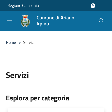
Salta al contenuto principale
Regione Campania
Comune di Ariano
Irpino
Home
>
Servizi
Servizi
Esplora per categoria