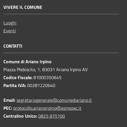
VIVERE IL COMUNE
Luoghi
Eventi
CONTATTI
Comune di Ariano Irpino
Piazza Plebiscito, 1, 83031 Ariano Irpino AV
Codice Fiscale:
81000350645
Partita IVA:
00281220640
Email:
segretariogenerale@comunediariano.it
PEC:
protocollo.arianoirpino@asmepec.it
Centralino Unico:
0825 875100