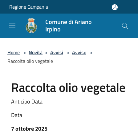
Salta al contenuto principale
Regione Campania
Comune di Ariano
Irpino
Home
>
Novità
>
Avvisi
>
Avviso
>
Raccolta olio vegetale
Raccolta olio vegetale
Anticipo Data
Data :
7 ottobre 2025