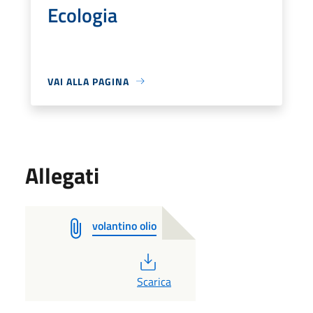
Ecologia
VAI ALLA PAGINA
Allegati
volantino olio
PDF
Scarica