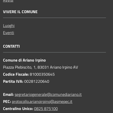
VIVERE IL COMUNE
Luoghi
Eventi
CONTATTI
Comune di Ariano Irpino
Piazza Plebiscito, 1, 83031 Ariano Irpino AV
Codice Fiscale:
81000350645
Partita IVA:
00281220640
Email:
segretariogenerale@comunediariano.it
PEC:
protocollo.arianoirpino@asmepec.it
Centralino Unico:
0825 875100