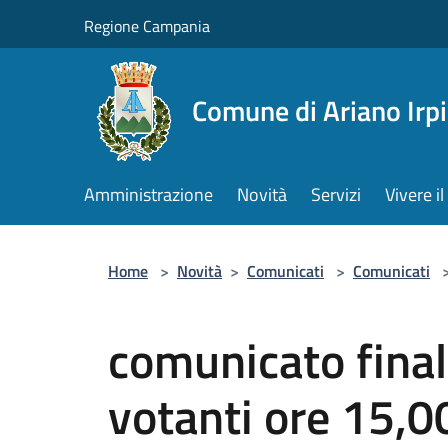
Salta al contenuto principale
Regione Campania
Comune di Ariano Irp
Amministrazione
Novità
Servizi
Vivere 
Home
>
Novità
>
Comunicati
>
Comunicati
comunicato final
votanti ore 15,