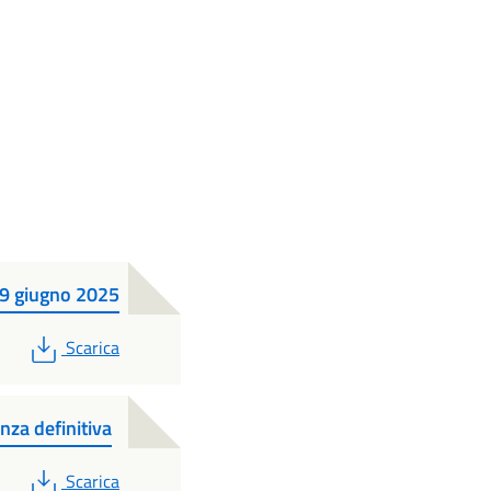
 9 giugno 2025
PDF
Scarica
nza definitiva
PDF
Scarica