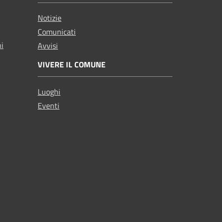
Notizie
Comunicati
ni
Avvisi
VIVERE IL COMUNE
Luoghi
Eventi