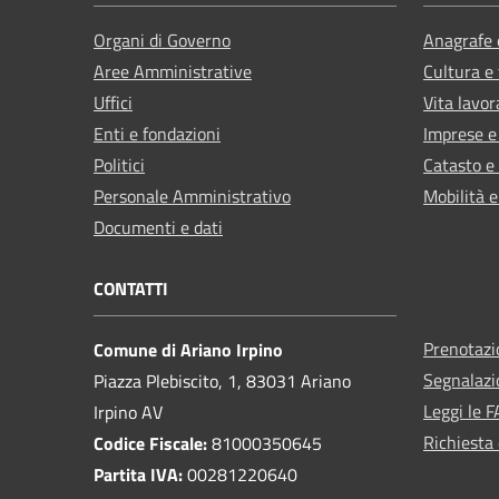
Organi di Governo
Anagrafe e
Aree Amministrative
Cultura e
Uffici
Vita lavor
Enti e fondazioni
Imprese 
Politici
Catasto e
Personale Amministrativo
Mobilità e
Documenti e dati
CONTATTI
Prenotaz
Comune di Ariano Irpino
Segnalazi
Piazza Plebiscito, 1, 83031 Ariano
Leggi le 
Irpino AV
Richiesta 
Codice Fiscale:
81000350645
Partita IVA:
00281220640