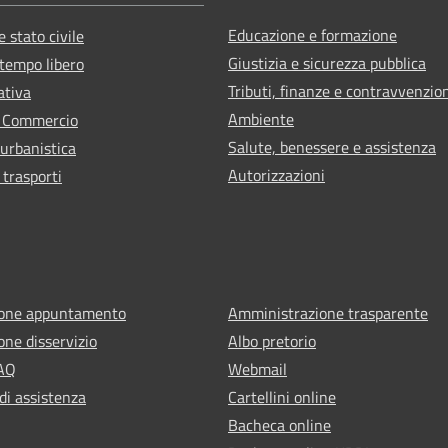
Educazione e formazione
 stato civile
Giustizia e sicurezza pubblica
 tempo libero
Tributi, finanze e contravvenzio
ativa
Ambiente
e Commercio
Salute, benessere e assistenza
 urbanistica
Autorizzazioni
 trasporti
ione appuntamento
Amministrazione trasparente
one disservizio
Albo pretorio
FAQ
Webmail
di assistenza
Cartellini online
Bacheca online