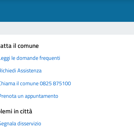
atta il comune
Leggi le domande frequenti
Richiedi Assistenza
Chiama il comune 0825 875100
Prenota un appuntamento
lemi in città
Segnala disservizio