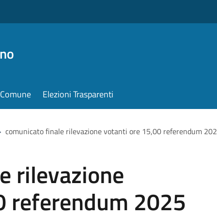
ino
il Comune
Elezioni Trasparenti
>
comunicato finale rilevazione votanti ore 15,00 referendum 20
e rilevazione
00 referendum 2025