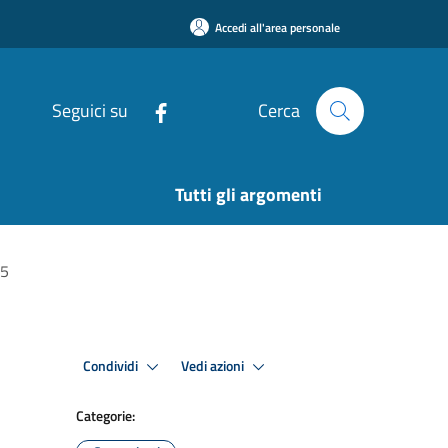
Accedi all'area personale
Seguici su
Cerca
Tutti gli argomenti
25
Condividi
Vedi azioni
Categorie: