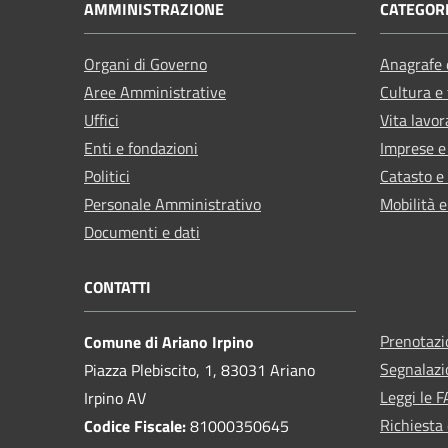
AMMINISTRAZIONE
CATEGORI
Organi di Governo
Anagrafe e
Aree Amministrative
Cultura e
Uffici
Vita lavor
Enti e fondazioni
Imprese 
Politici
Catasto e
Personale Amministrativo
Mobilità e
Documenti e dati
CONTATTI
Prenotaz
Comune di Ariano Irpino
Segnalazi
Piazza Plebiscito, 1, 83031 Ariano
Leggi le 
Irpino AV
Richiesta 
Codice Fiscale:
81000350645