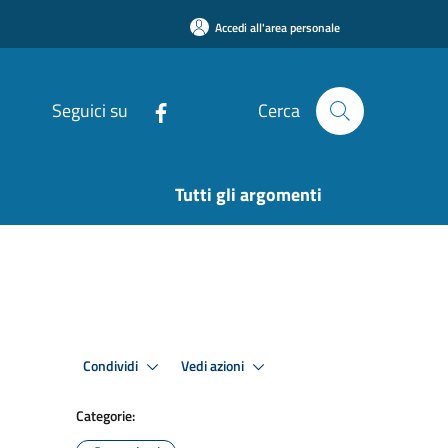
Accedi all'area personale
Seguici su
Cerca
Tutti gli argomenti
Condividi
Vedi azioni
Categorie: