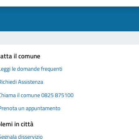
atta il comune
Leggi le domande frequenti
Richiedi Assistenza
Chiama il comune 0825 875100
Prenota un appuntamento
lemi in città
Segnala disservizio