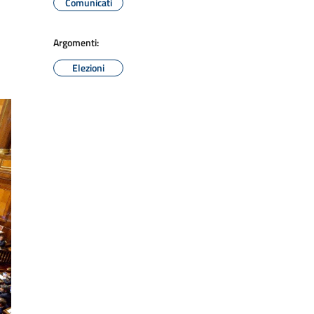
Comunicati
Argomenti:
Elezioni