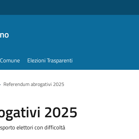
ino
il Comune
Elezioni Trasparenti
>
Referendum abrogativi 2025
ogativi 2025
asporto elettori con difficoltà