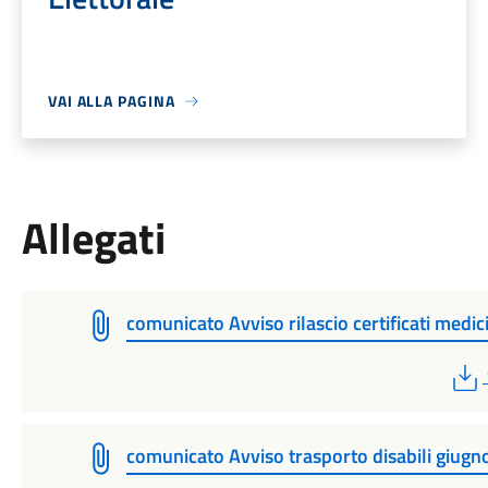
VAI ALLA PAGINA
Allegati
comunicato Avviso rilascio certificati medic
comunicato Avviso trasporto disabili giug