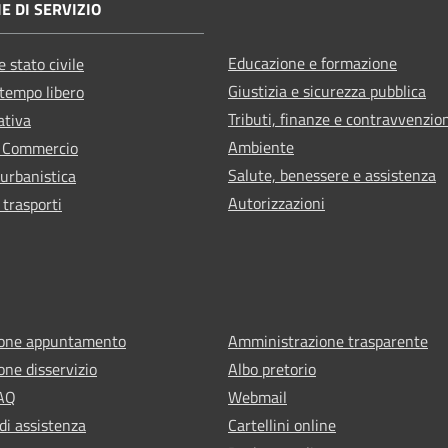
E DI SERVIZIO
Educazione e formazione
 stato civile
Giustizia e sicurezza pubblica
 tempo libero
Tributi, finanze e contravvenzio
ativa
Ambiente
e Commercio
Salute, benessere e assistenza
 urbanistica
Autorizzazioni
 trasporti
ione appuntamento
Amministrazione trasparente
one disservizio
Albo pretorio
FAQ
Webmail
di assistenza
Cartellini online