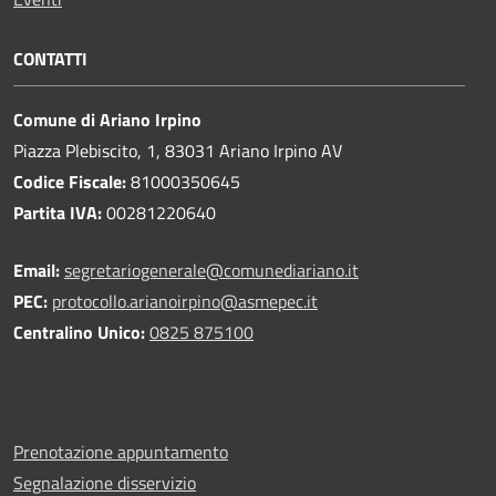
CONTATTI
Comune di Ariano Irpino
Piazza Plebiscito, 1, 83031 Ariano Irpino AV
Codice Fiscale:
81000350645
Partita IVA:
00281220640
Email:
segretariogenerale@comunediariano.it
PEC:
protocollo.arianoirpino@asmepec.it
Centralino Unico:
0825 875100
Prenotazione appuntamento
Segnalazione disservizio