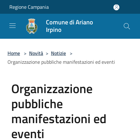
Salta al contenuto principale
Regione Campania
Comune di Ariano
Irpino
Home
>
Novità
>
Notizie
>
Organizzazione pubbliche manifestazioni ed eventi
Organizzazione
pubbliche
manifestazioni ed
eventi