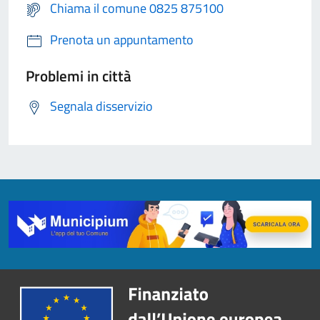
Chiama il comune 0825 875100
Prenota un appuntamento
Problemi in città
Segnala disservizio