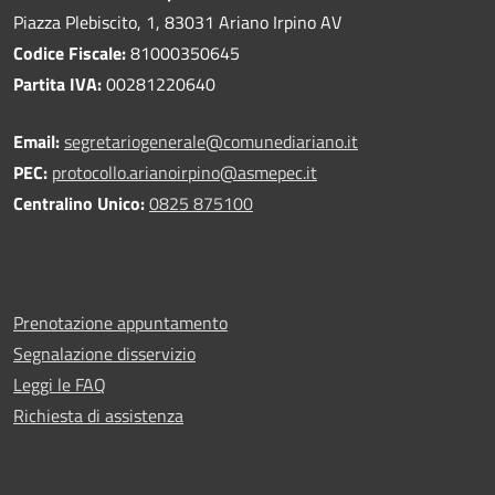
Piazza Plebiscito, 1, 83031 Ariano Irpino AV
Codice Fiscale:
81000350645
Partita IVA:
00281220640
Email:
segretariogenerale@comunediariano.it
PEC:
protocollo.arianoirpino@asmepec.it
Centralino Unico:
0825 875100
Prenotazione appuntamento
Segnalazione disservizio
Leggi le FAQ
Richiesta di assistenza