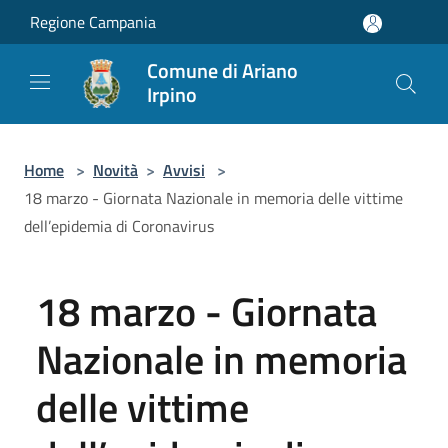
Salta al contenuto principale
Regione Campania
Comune di Ariano
Irpino
Home
>
Novità
>
Avvisi
>
18 marzo - Giornata Nazionale in memoria delle vittime
dell’epidemia di Coronavirus
18 marzo - Giornata
Nazionale in memoria
delle vittime