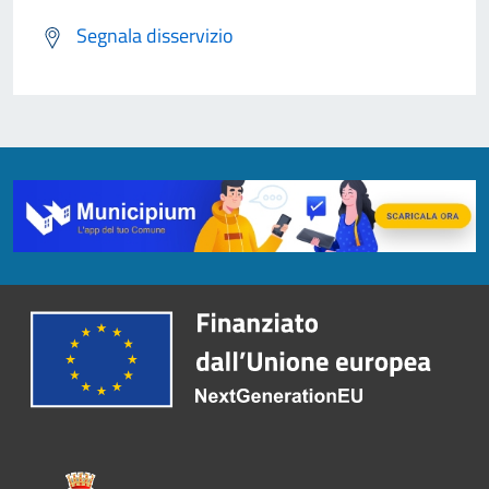
Segnala disservizio