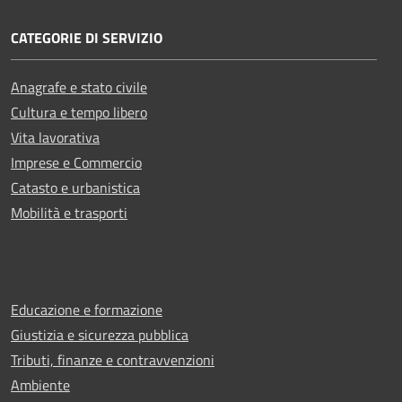
CATEGORIE DI SERVIZIO
Anagrafe e stato civile
Cultura e tempo libero
Vita lavorativa
Imprese e Commercio
Catasto e urbanistica
Mobilità e trasporti
Educazione e formazione
Giustizia e sicurezza pubblica
Tributi, finanze e contravvenzioni
Ambiente