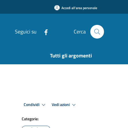
Accedi all'area personale
Seguici su
Cerca
Tutti gli argomenti
Condividi
Vedi azioni
Categorie: