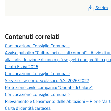
PDF
Scarica
Contenuti correlati
Convocazione Consiglio Comunale
Avviso pubblico "Cultura nei piccoli comuni” - Avvio di u
alla individuazione di uno o più soggetti non profit in qua
Centri Estivi 2026
Convocazione Consiglio Comunale
Servizio Trasporto Scolastico A.S. 2026/2027
Protezione Civile Campania: "Ondate di Calore"
Convocazione Consiglio Comunale
Rilevamento e Censimento delle Abitazioni – Rione Marti
Carta d'identità cartacea