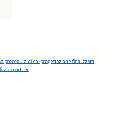
na procedura di co-progettazione finalizzata
lità di partner
ri