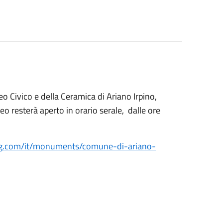
eo Civico e della Ceramica di Ariano Irpino,
eo resterà aperto in orario serale, dalle ore
ting.com/it/monuments/comune-di-ariano-