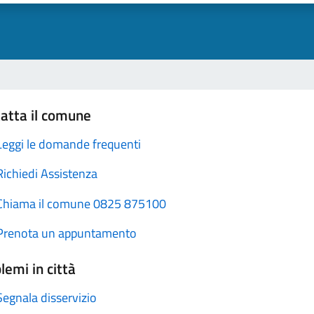
atta il comune
Leggi le domande frequenti
Richiedi Assistenza
Chiama il comune 0825 875100
Prenota un appuntamento
lemi in città
Segnala disservizio