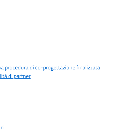
na procedura di co-progettazione finalizzata
lità di partner
ri