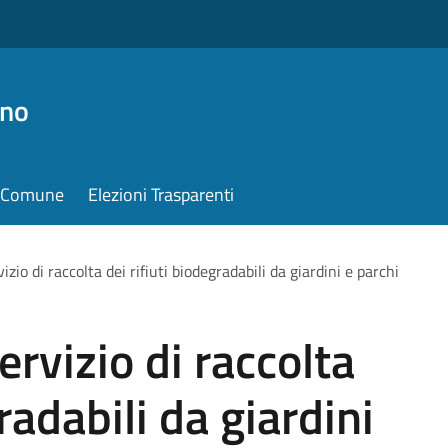
ino
il Comune
Elezioni Trasparenti
izio di raccolta dei rifiuti biodegradabili da giardini e parchi
ervizio di raccolta
radabili da giardini