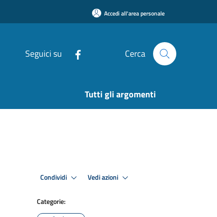
Accedi all'area personale
Seguici su
Cerca
Tutti gli argomenti
Condividi
Vedi azioni
Categorie: