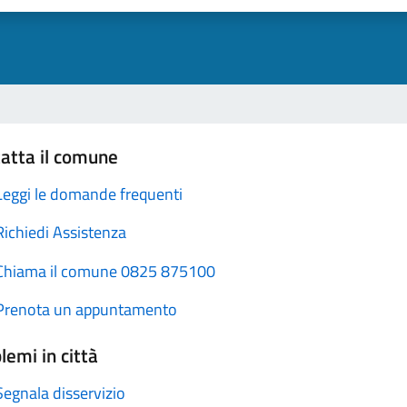
atta il comune
Leggi le domande frequenti
Richiedi Assistenza
Chiama il comune 0825 875100
Prenota un appuntamento
lemi in città
Segnala disservizio