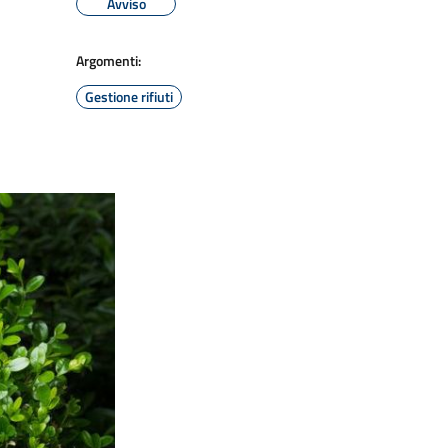
Avviso
Argomenti:
Gestione rifiuti