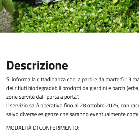
Descrizione
Si informa la cittadinanza che, a partire da martedì 13 mag
dei rifiuti biodegradabili prodotti da giardini e parchi(erba,
zone servite dal "porta a porta".
Il servizio sarà operativo fino al 28 ottobre 2025, con rac
salvo diverse esigenze che saranno eventualmente comu
MODALITÀ DI CONFERIMENTO: