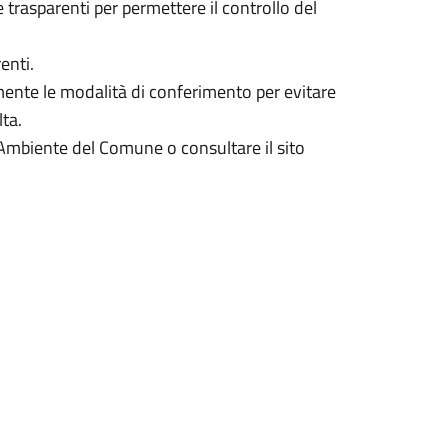
 trasparenti per permettere il controllo del
enti.
amente le modalità di conferimento per evitare
lta.
io Ambiente del Comune o consultare il sito