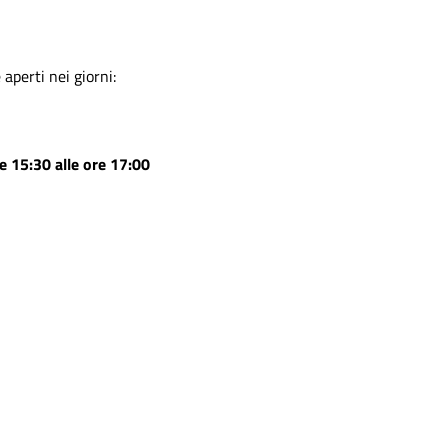
perti nei giorni:
re 15:30 alle ore 17:00