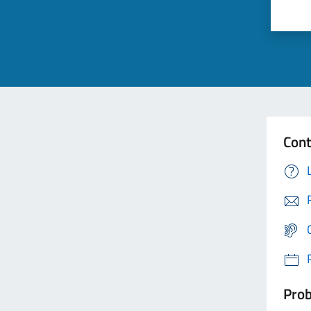
Cont
Prob