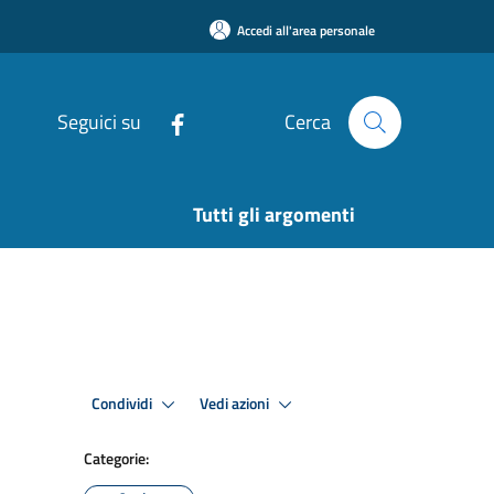
Accedi all'area personale
Seguici su
Cerca
Tutti gli argomenti
Condividi
Vedi azioni
Categorie: