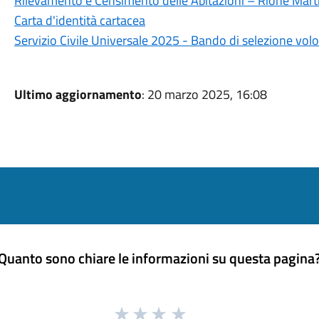
Rilevamento e Censimento delle Abitazioni – Rione Marti
Carta d'identità cartacea
Servizio Civile Universale 2025 - Bando di selezione volo
Ultimo aggiornamento
: 20 marzo 2025, 16:08
Quanto sono chiare le informazioni su questa pagina