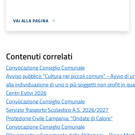
VAI ALLA PAGINA
Contenuti correlati
Convocazione Consiglio Comunale
Avviso pubblico "Cultura nei piccoli comuni” - Avvio di u
alla individuazione di uno o più soggetti non profit in qua
Centri Estivi 2026
Convocazione Consiglio Comunale
Servizio Trasporto Scolastico A.S. 2026/2027
Protezione Civile Campania: "Ondate di Calore"
Convocazione Consiglio Comunale