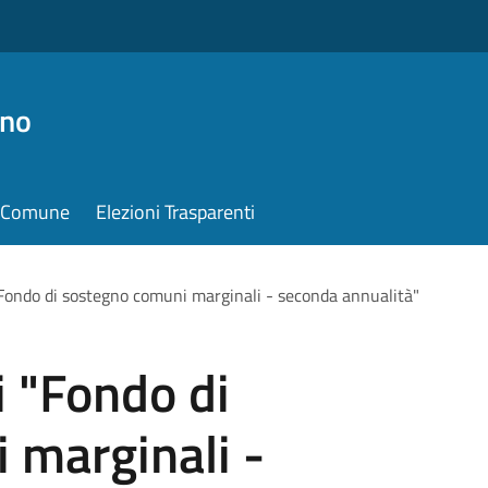
ino
il Comune
Elezioni Trasparenti
"Fondo di sostegno comuni marginali - seconda annualità"
i "Fondo di
 marginali -