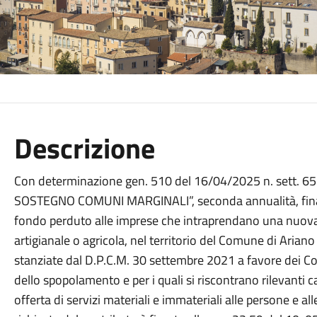
Descrizione
Con determinazione gen. 510 del 16/04/2025 n. sett. 65
SOSTEGNO COMUNI MARGINALI”, seconda annualità, finaliz
fondo perduto alle imprese che intraprendano una nuova
artigianale o agricola, nel territorio del Comune di Ariano
stanziate dal D.P.C.M. 30 settembre 2021 a favore dei C
dello spopolamento e per i quali si riscontrano rilevanti ca
offerta di servizi materiali e immateriali alle persone e a