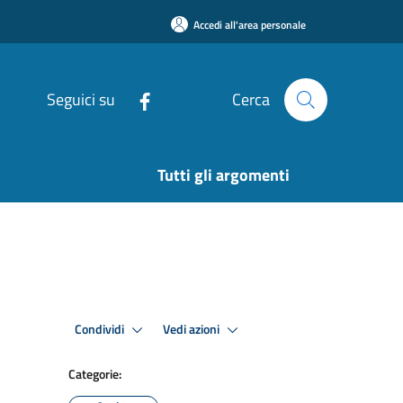
Accedi all'area personale
Seguici su
Cerca
Tutti gli argomenti
Condividi
Vedi azioni
Categorie: