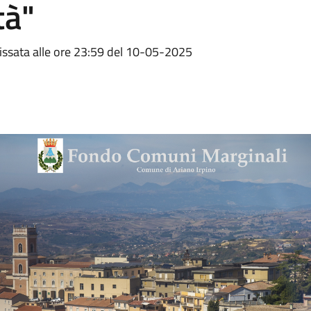
tà"
 fissata alle ore 23:59 del 10-05-2025