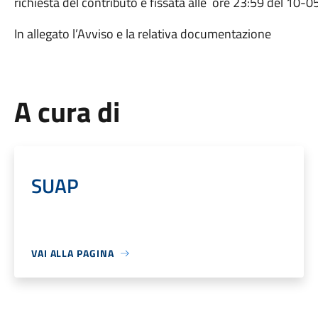
richiesta del contributo è fissata alle ore 23:59 del 10-
In allegato l’Avviso e la relativa documentazione
A cura di
SUAP
VAI ALLA PAGINA