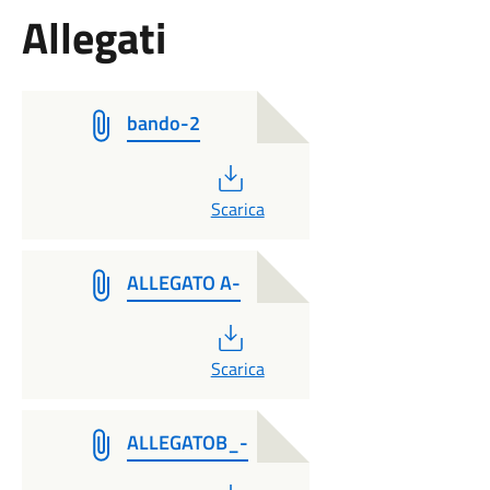
Allegati
bando-2
PDF
Scarica
ALLEGATO A-
PDF
Scarica
ALLEGATOB_-