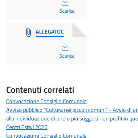
PDF
Scarica
ALLEGATOC
PDF
Scarica
Contenuti correlati
Convocazione Consiglio Comunale
Avviso pubblico "Cultura nei piccoli comuni” - Avvio di u
alla individuazione di uno o più soggetti non profit in qua
Centri Estivi 2026
Convocazione Consiglio Comunale