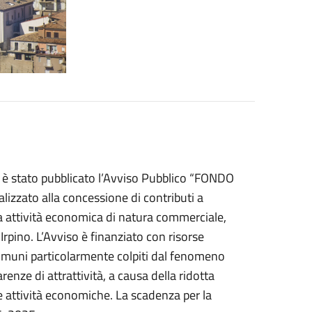
 è stato pubblicato l’Avviso Pubblico “FONDO
zato alla concessione di contributi a
 attività economica di natura commerciale,
 Irpino. L’Avviso è finanziato con risorse
omuni particolarmente colpiti dal fenomeno
renze di attrattività, a causa della ridotta
lle attività economiche. La scadenza per la