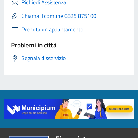
Richiedi Assistenza
Chiama il comune 0825 875100
Prenota un appuntamento
Problemi in città
Segnala disservizio