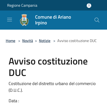
Salta al contenuto principale
Regione Campania
Comune di Ariano
Irpino
Home
>
Novità
>
Notizie
>
Avviso costituzione DUC
Avviso costituzione
DUC
Costituzione del distretto urbano del commercio
(D.U.C.).
Data :