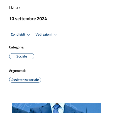
Data :
10 settembre 2024
Condividi
Vedi azioni
Categorie:
Sociale
Argomenti:
Assistenza sociale