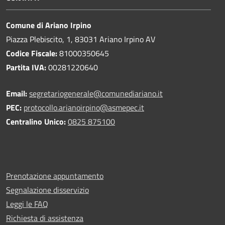
Comune di Ariano Irpino
Piazza Plebiscito, 1, 83031 Ariano Irpino AV
Codice Fiscale:
81000350645
Partita IVA:
00281220640
Email:
segretariogenerale@comunediariano.it
PEC:
protocollo.arianoirpino@asmepec.it
Centralino Unico:
0825 875100
Prenotazione appuntamento
Segnalazione disservizio
Leggi le FAQ
Richiesta di assistenza