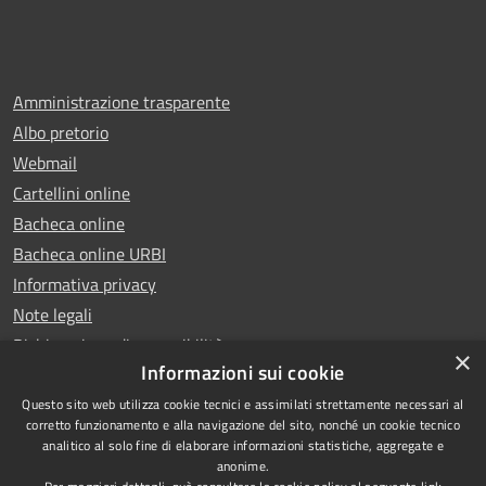
Amministrazione trasparente
Albo pretorio
Webmail
Cartellini online
Bacheca online
Bacheca online URBI
Informativa privacy
Note legali
Dichiarazione di accessibilità
×
Informazioni sui cookie
Questo sito web utilizza cookie tecnici e assimilati strettamente necessari al
corretto funzionamento e alla navigazione del sito, nonché un cookie tecnico
analitico al solo fine di elaborare informazioni statistiche, aggregate e
RSS
Copyright © 2025 Comune di
anonime.
Accessibilità
Ariano Irpino