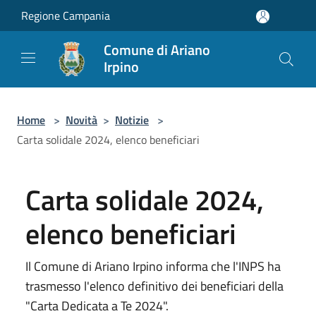
Salta al contenuto principale
Regione Campania
Comune di Ariano
Irpino
Home
>
Novità
>
Notizie
>
Carta solidale 2024, elenco beneficiari
Carta solidale 2024,
elenco beneficiari
Il Comune di Ariano Irpino informa che l'INPS ha
trasmesso l'elenco definitivo dei beneficiari della
"Carta Dedicata a Te 2024".