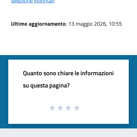
selezione volontari
Ultimo aggiornamento
: 13 maggio 2026, 10:55
Quanto sono chiare le informazioni
su questa pagina?