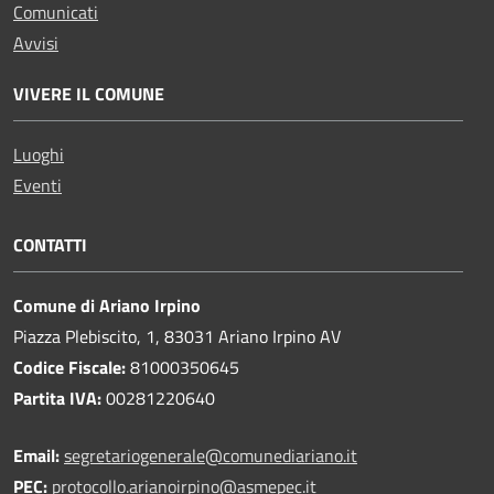
Comunicati
Avvisi
VIVERE IL COMUNE
Luoghi
Eventi
CONTATTI
Comune di Ariano Irpino
Piazza Plebiscito, 1, 83031 Ariano Irpino AV
Codice Fiscale:
81000350645
Partita IVA:
00281220640
Email:
segretariogenerale@comunediariano.it
PEC:
protocollo.arianoirpino@asmepec.it