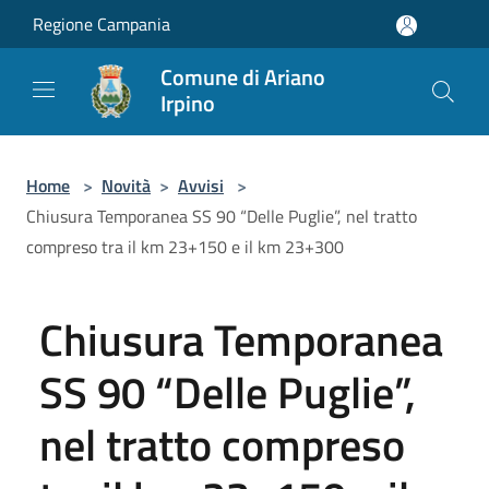
Salta al contenuto principale
Regione Campania
Comune di Ariano
Irpino
Home
>
Novità
>
Avvisi
>
Chiusura Temporanea SS 90 “Delle Puglie”, nel tratto
compreso tra il km 23+150 e il km 23+300
Chiusura Temporanea
SS 90 “Delle Puglie”,
nel tratto compreso