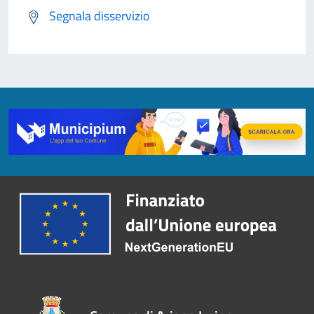
Segnala disservizio