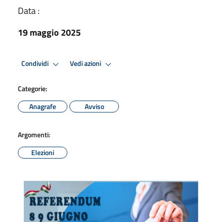
Data :
19 maggio 2025
Condividi
Vedi azioni
Categorie:
Anagrafe
Avviso
Argomenti:
Elezioni