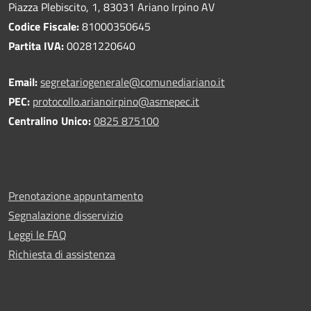
Piazza Plebiscito, 1, 83031 Ariano Irpino AV
Codice Fiscale:
81000350645
Partita IVA:
00281220640
Email:
segretariogenerale@comunediariano.it
PEC:
protocollo.arianoirpino@asmepec.it
Centralino Unico:
0825 875100
Prenotazione appuntamento
Segnalazione disservizio
Leggi le FAQ
Richiesta di assistenza