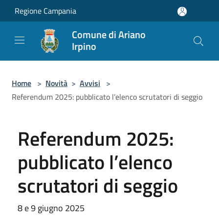
Salta al contenuto principale
Regione Campania
Comune di Ariano
Irpino
Home
>
Novità
>
Avvisi
>
Referendum 2025: pubblicato l’elenco scrutatori di seggio
Referendum 2025:
pubblicato l’elenco
scrutatori di seggio
8 e 9 giugno 2025