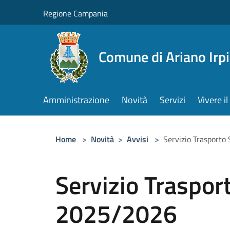
Salta al contenuto principale
Regione Campania
Comune di Ariano Irp
Amministrazione
Novità
Servizi
Vivere 
Home
>
Novità
>
Avvisi
>
Servizio Trasporto
Servizio Trasport
2025/2026