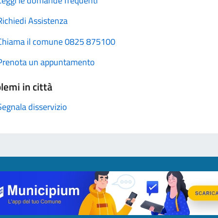
Leggi le domande frequenti
Richiedi Assistenza
Chiama il comune 0825 875100
Prenota un appuntamento
lemi in città
Segnala disservizio