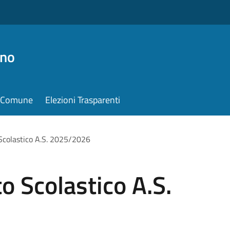
ino
il Comune
Elezioni Trasparenti
 Scolastico A.S. 2025/2026
o Scolastico A.S.