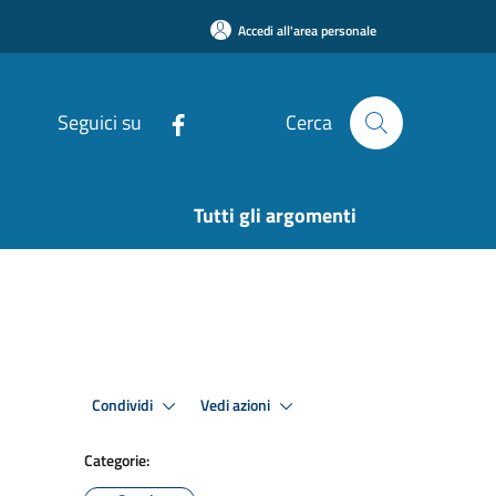
Accedi all'area personale
Seguici su
Cerca
Tutti gli argomenti
Condividi
Vedi azioni
Categorie: