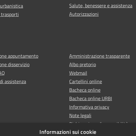
Salute, benessere e assistenza
 urbanistica
Autorizzazioni
 trasporti
ione appuntamento
Amministrazione trasparente
one disservizio
Albo pretorio
FAQ
Webmail
di assistenza
Cartellini online
Bacheca online
Bacheca online URBI
Informativa privacy
Note legali
Dichiarazione di accessibilità
Informazioni sui cookie