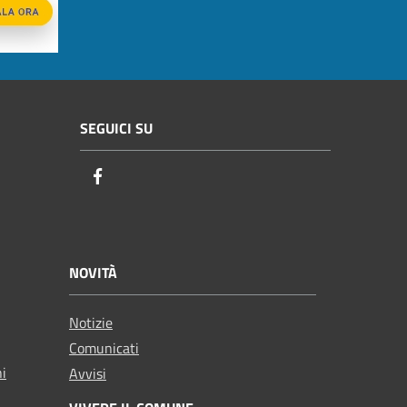
SEGUICI SU
Facebook
NOVITÀ
Notizie
Comunicati
ni
Avvisi