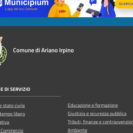
Comune di Ariano Irpino
E DI SERVIZIO
Educazione e formazione
 stato civile
Giustizia e sicurezza pubblica
 tempo libero
Tributi, finanze e contravvenzio
ativa
Ambiente
e Commercio