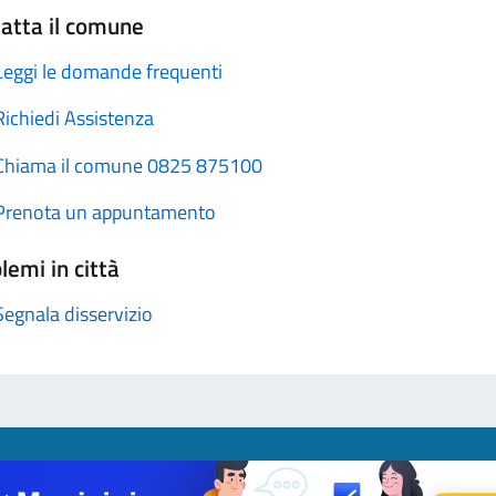
atta il comune
Leggi le domande frequenti
Richiedi Assistenza
Chiama il comune 0825 875100
Prenota un appuntamento
lemi in città
Segnala disservizio