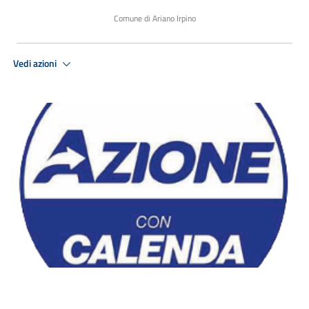
Comune di Ariano Irpino
Vedi azioni