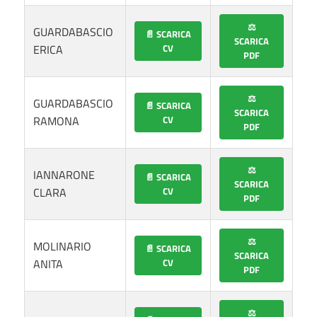
⚖️
GUARDABASCIO
📄 SCARICA
SCARICA
ERICA
CV
PDF
⚖️
GUARDABASCIO
📄 SCARICA
SCARICA
RAMONA
CV
PDF
⚖️
IANNARONE
📄 SCARICA
SCARICA
CLARA
CV
PDF
⚖️
MOLINARIO
📄 SCARICA
SCARICA
ANITA
CV
PDF
⚖️