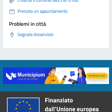
Chiama il comune 0825 875100
Prenota un appuntamento
Problemi in città
Segnala disservizio