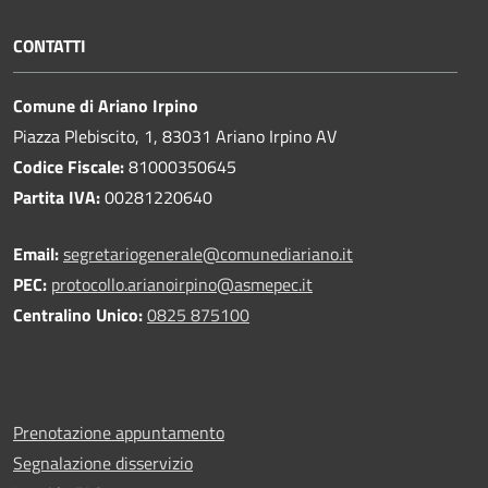
CONTATTI
Comune di Ariano Irpino
Piazza Plebiscito, 1, 83031 Ariano Irpino AV
Codice Fiscale:
81000350645
Partita IVA:
00281220640
Email:
segretariogenerale@comunediariano.it
PEC:
protocollo.arianoirpino@asmepec.it
Centralino Unico:
0825 875100
Prenotazione appuntamento
Segnalazione disservizio