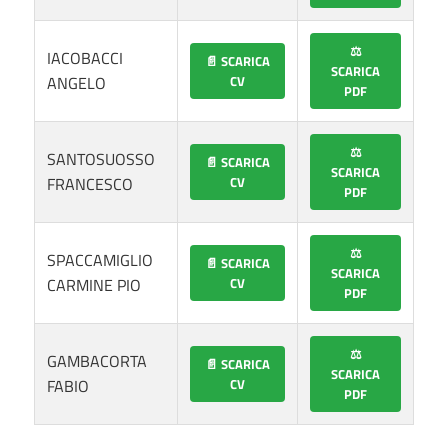
⚖️
IACOBACCI
📄 SCARICA
SCARICA
ANGELO
CV
PDF
⚖️
SANTOSUOSSO
📄 SCARICA
SCARICA
FRANCESCO
CV
PDF
⚖️
SPACCAMIGLIO
📄 SCARICA
SCARICA
CARMINE PIO
CV
PDF
⚖️
GAMBACORTA
📄 SCARICA
SCARICA
FABIO
CV
PDF