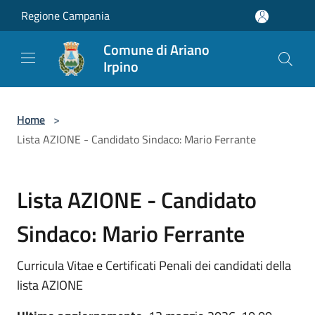
Salta al contenuto principale
Regione Campania
Comune di Ariano
Irpino
Home
>
Lista AZIONE - Candidato Sindaco: Mario Ferrante
Lista AZIONE - Candidato
Sindaco: Mario Ferrante
Curricula Vitae e Certificati Penali dei candidati della
lista AZIONE