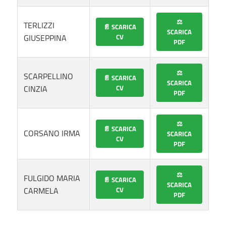
⚖️
TERLIZZI
📄 SCARICA
SCARICA
GIUSEPPINA
CV
PDF
⚖️
SCARPELLINO
📄 SCARICA
SCARICA
CINZIA
CV
PDF
⚖️
📄 SCARICA
CORSANO IRMA
SCARICA
CV
PDF
⚖️
FULGIDO MARIA
📄 SCARICA
SCARICA
CARMELA
CV
PDF