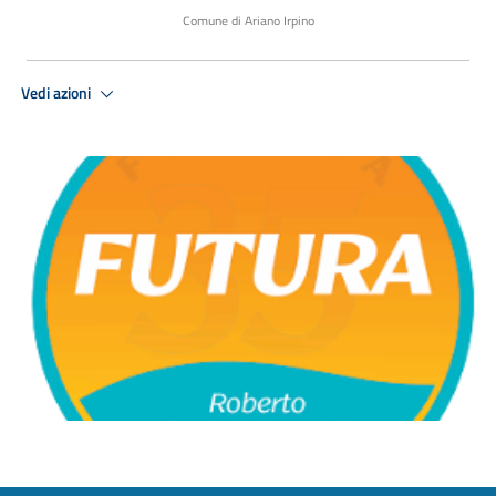
Comune di Ariano Irpino
Vedi azioni