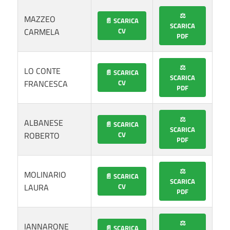
⚖️
MAZZEO
📄 SCARICA
SCARICA
CARMELA
CV
PDF
⚖️
LO CONTE
📄 SCARICA
SCARICA
FRANCESCA
CV
PDF
⚖️
ALBANESE
📄 SCARICA
SCARICA
ROBERTO
CV
PDF
⚖️
MOLINARIO
📄 SCARICA
SCARICA
LAURA
CV
PDF
⚖️
IANNARONE
📄 SCARICA