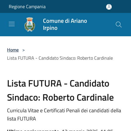
Salta al contenuto principale
Regione Campania
Comune di Ariano
Irpino
Home
>
Lista FUTURA - Candidato Sindaco: Roberto Cardinale
Lista FUTURA - Candidato
Sindaco: Roberto Cardinale
Curricula Vitae e Certificati Penali dei candidati della
lista FUTURA