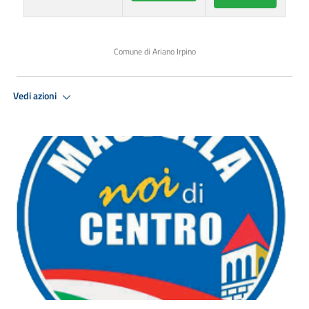
Comune di Ariano Irpino
Vedi azioni