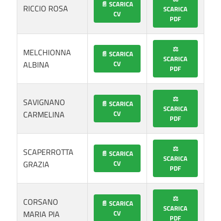
📄 SCARICA
RICCIO ROSA
SCARICA
CV
PDF
⚖️
MELCHIONNA
📄 SCARICA
SCARICA
ALBINA
CV
PDF
⚖️
SAVIGNANO
📄 SCARICA
SCARICA
CARMELINA
CV
PDF
⚖️
SCAPERROTTA
📄 SCARICA
SCARICA
GRAZIA
CV
PDF
⚖️
CORSANO
📄 SCARICA
SCARICA
MARIA PIA
CV
PDF