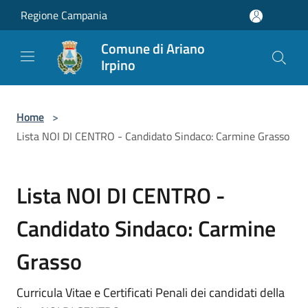
Salta al contenuto principale
Regione Campania
Comune di Ariano
Irpino
Home
>
Lista NOI DI CENTRO - Candidato Sindaco: Carmine Grasso
Lista NOI DI CENTRO -
Candidato Sindaco: Carmine
Grasso
Curricula Vitae e Certificati Penali dei candidati della