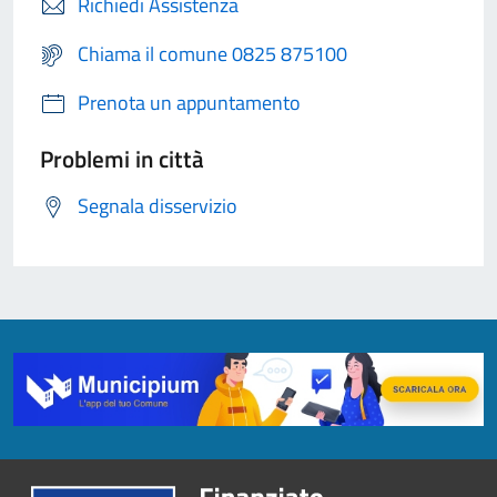
Richiedi Assistenza
Chiama il comune 0825 875100
Prenota un appuntamento
Problemi in città
Segnala disservizio