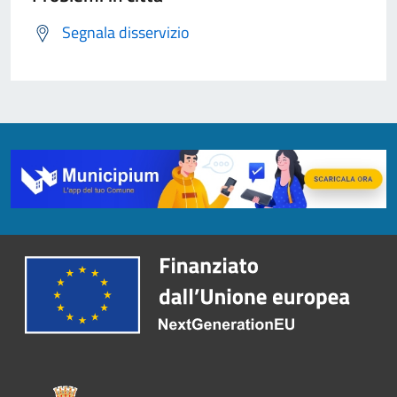
Segnala disservizio