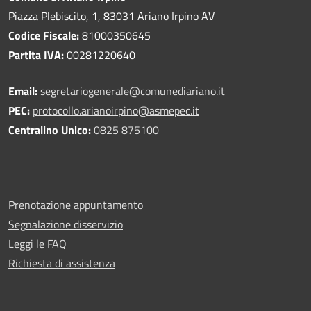
Piazza Plebiscito, 1, 83031 Ariano Irpino AV
Codice Fiscale:
81000350645
Partita IVA:
00281220640
Email:
segretariogenerale@comunediariano.it
PEC:
protocollo.arianoirpino@asmepec.it
Centralino Unico:
0825 875100
Prenotazione appuntamento
Segnalazione disservizio
Leggi le FAQ
Richiesta di assistenza