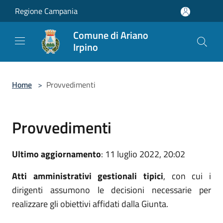
Salta al contenuto principale
Regione Campania
Comune di Ariano
Irpino
Home
>
Provvedimenti
Provvedimenti
Ultimo aggiornamento
: 11 luglio 2022, 20:02
Atti amministrativi gestionali tipici
, con cui i
dirigenti assumono le decisioni necessarie per
realizzare gli obiettivi affidati dalla Giunta.