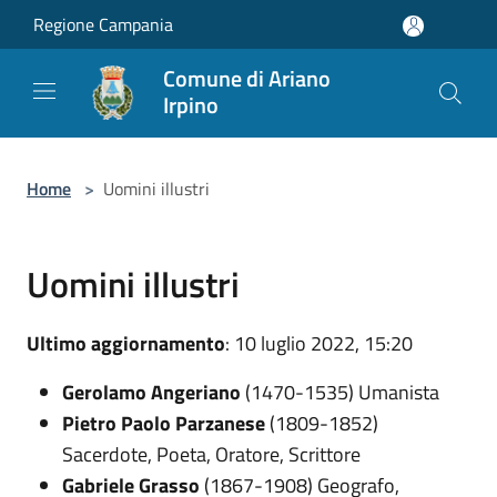
Salta al contenuto principale
Regione Campania
Comune di Ariano
Irpino
Home
>
Uomini illustri
Uomini illustri
Ultimo aggiornamento
: 10 luglio 2022, 15:20
Gerolamo Angeriano
(1470-1535) Umanista
Pietro Paolo Parzanese
(1809-1852)
Sacerdote, Poeta, Oratore, Scrittore
Gabriele Grasso
(1867-1908) Geografo,