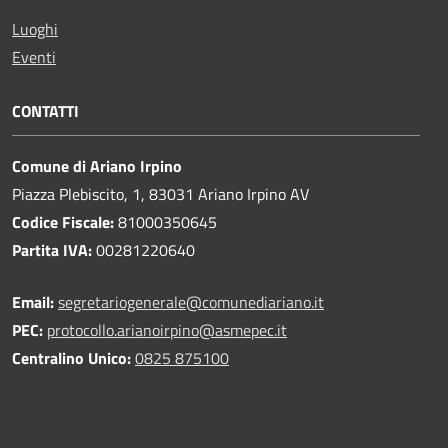
Luoghi
Eventi
CONTATTI
Comune di Ariano Irpino
Piazza Plebiscito, 1, 83031 Ariano Irpino AV
Codice Fiscale:
81000350645
Partita IVA:
00281220640
Email:
segretariogenerale@comunediariano.it
PEC:
protocollo.arianoirpino@asmepec.it
Centralino Unico:
0825 875100