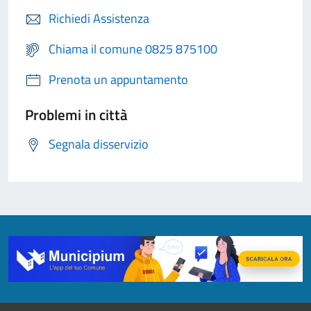
Richiedi Assistenza
Chiama il comune 0825 875100
Prenota un appuntamento
Problemi in città
Segnala disservizio