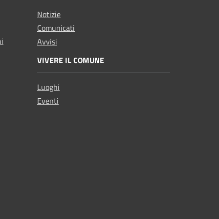
Notizie
Comunicati
ni
Avvisi
VIVERE IL COMUNE
Luoghi
Eventi