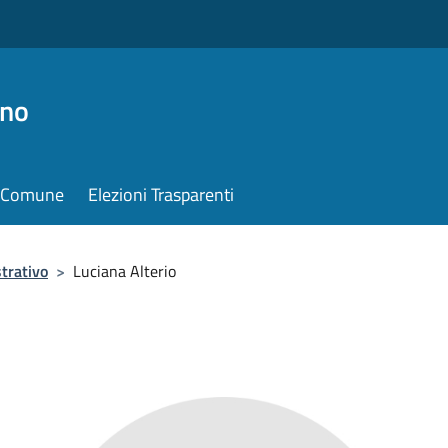
ino
il Comune
Elezioni Trasparenti
trativo
>
Luciana Alterio