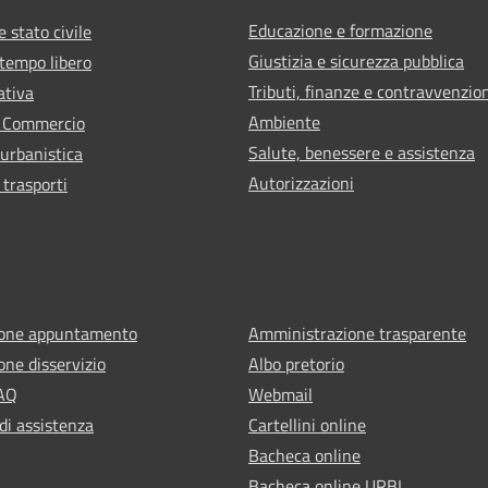
Educazione e formazione
 stato civile
Giustizia e sicurezza pubblica
 tempo libero
Tributi, finanze e contravvenzio
ativa
Ambiente
e Commercio
Salute, benessere e assistenza
 urbanistica
Autorizzazioni
 trasporti
ione appuntamento
Amministrazione trasparente
one disservizio
Albo pretorio
FAQ
Webmail
di assistenza
Cartellini online
Bacheca online
Bacheca online URBI