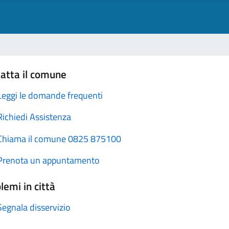
atta il comune
Leggi le domande frequenti
Richiedi Assistenza
Chiama il comune 0825 875100
Prenota un appuntamento
lemi in città
Segnala disservizio