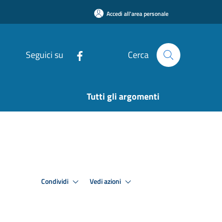
Accedi all'area personale
Seguici su
Cerca
Tutti gli argomenti
Condividi
Vedi azioni