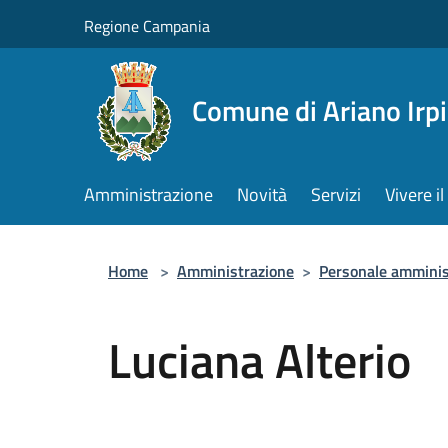
Salta al contenuto principale
Regione Campania
Comune di Ariano Irp
Amministrazione
Novità
Servizi
Vivere 
Home
>
Amministrazione
>
Personale amminis
Luciana Alterio