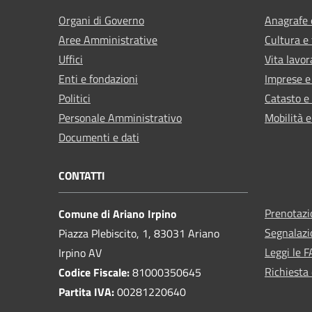
Organi di Governo
Anagrafe e
Aree Amministrative
Cultura e
Uffici
Vita lavor
Enti e fondazioni
Imprese 
Politici
Catasto e
Personale Amministrativo
Mobilità e
Documenti e dati
CONTATTI
Prenotaz
Comune di Ariano Irpino
Segnalazi
Piazza Plebiscito, 1, 83031 Ariano
Leggi le 
Irpino AV
Richiesta 
Codice Fiscale:
81000350645
Partita IVA:
00281220640