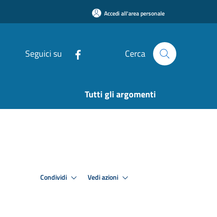
Accedi all'area personale
Seguici su
Cerca
Tutti gli argomenti
Condividi
Vedi azioni