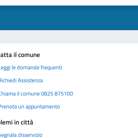
atta il comune
Leggi le domande frequenti
Richiedi Assistenza
Chiama il comune 0825 875100
Prenota un appuntamento
lemi in città
Segnala disservizio