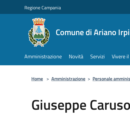
Salta al contenuto principale
Regione Campania
Comune di Ariano Irp
Amministrazione
Novità
Servizi
Vivere 
Home
>
Amministrazione
>
Personale amminis
Giuseppe Carus