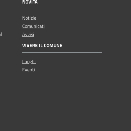
NOVITÀ
Notizie
Comunicati
ni
Avvisi
VIVERE IL COMUNE
Luoghi
Eventi