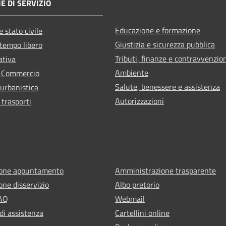
E DI SERVIZIO
Educazione e formazione
 stato civile
Giustizia e sicurezza pubblica
 tempo libero
Tributi, finanze e contravvenzio
ativa
Ambiente
e Commercio
Salute, benessere e assistenza
 urbanistica
Autorizzazioni
 trasporti
ione appuntamento
Amministrazione trasparente
one disservizio
Albo pretorio
FAQ
Webmail
di assistenza
Cartellini online