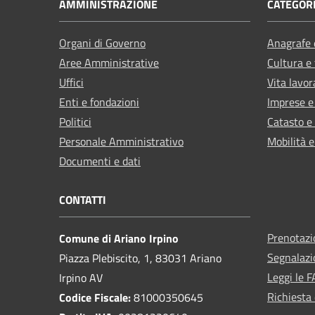
AMMINISTRAZIONE
CATEGORI
Organi di Governo
Anagrafe e
Aree Amministrative
Cultura e
Uffici
Vita lavor
Enti e fondazioni
Imprese 
Politici
Catasto e
Personale Amministrativo
Mobilità e
Documenti e dati
CONTATTI
Prenotaz
Comune di Ariano Irpino
Segnalazi
Piazza Plebiscito, 1, 83031 Ariano
Leggi le 
Irpino AV
Richiesta 
Codice Fiscale:
81000350645