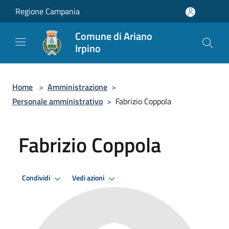
Salta al contenuto principale
Regione Campania
Comune di Ariano
Irpino
Home
>
Amministrazione
>
Personale amministrativo
>
Fabrizio Coppola
Fabrizio Coppola
Condividi
Vedi azioni