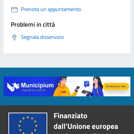
Prenota un appuntamento
Problemi in città
Segnala disservizio