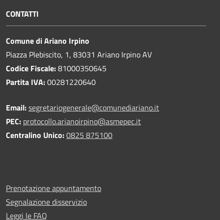
CONTATTI
Comune di Ariano Irpino
Piazza Plebiscito, 1, 83031 Ariano Irpino AV
Codice Fiscale:
81000350645
Partita IVA:
00281220640
Email:
segretariogenerale@comunediariano.it
PEC:
protocollo.arianoirpino@asmepec.it
Centralino Unico:
0825 875100
Prenotazione appuntamento
Segnalazione disservizio
Leggi le FAQ