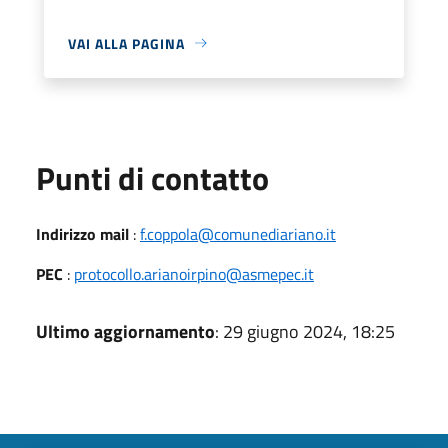
VAI ALLA PAGINA
Punti di contatto
Indirizzo mail
:
f.coppola@comunediariano.it
PEC
:
protocollo.arianoirpino@asmepec.it
Ultimo aggiornamento
: 29 giugno 2024, 18:25