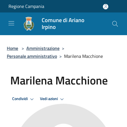
Salta al contenuto principale
Regione Campania
Comune di Ariano
Irpino
Home
>
Amministrazione
>
Personale amministrativo
>
Marilena Macchione
Marilena Macchione
Condividi
Vedi azioni