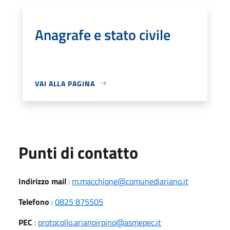
Anagrafe e stato civile
VAI ALLA PAGINA
Punti di contatto
Indirizzo mail
:
m.macchione@comunediariano.it
Telefono
:
0825 875505
PEC
:
protocollo.arianoirpino@asmepec.it