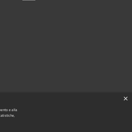
×
mento e alla
atistiche,