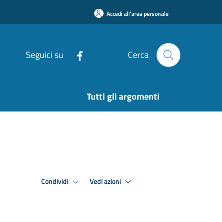
Accedi all'area personale
Seguici su
Cerca
Tutti gli argomenti
Condividi
Vedi azioni