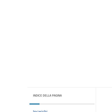
INDICE DELLA PAGINA
Incarichi