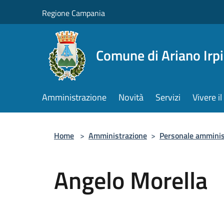
Salta al contenuto principale
Regione Campania
Comune di Ariano Irp
Amministrazione
Novità
Servizi
Vivere 
Home
>
Amministrazione
>
Personale amminis
Angelo Morella