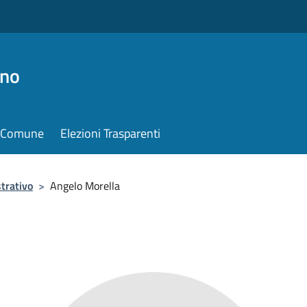
ino
il Comune
Elezioni Trasparenti
trativo
>
Angelo Morella