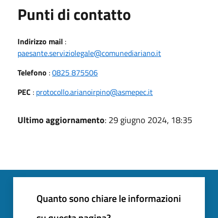
Punti di contatto
Indirizzo mail
:
paesante.serviziolegale@comunediariano.it
Telefono
:
0825 875506
PEC
:
protocollo.arianoirpino@asmepec.it
Ultimo aggiornamento
: 29 giugno 2024, 18:35
Quanto sono chiare le informazioni
su questa pagina?