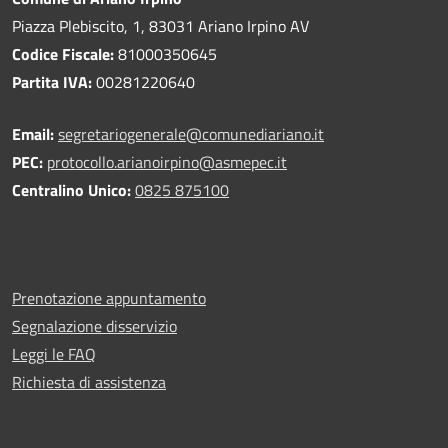
Piazza Plebiscito, 1, 83031 Ariano Irpino AV
Codice Fiscale:
81000350645
Partita IVA:
00281220640
Email:
segretariogenerale@comunediariano.it
PEC:
protocollo.arianoirpino@asmepec.it
Centralino Unico:
0825 875100
Prenotazione appuntamento
Segnalazione disservizio
Leggi le FAQ
Richiesta di assistenza