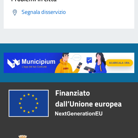
Segnala disservizio