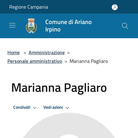
Salta al contenuto principale
Regione Campania
Comune di Ariano
Irpino
Home
>
Amministrazione
>
Personale amministrativo
>
Marianna Pagliaro
Marianna Pagliaro
Condividi
Vedi azioni