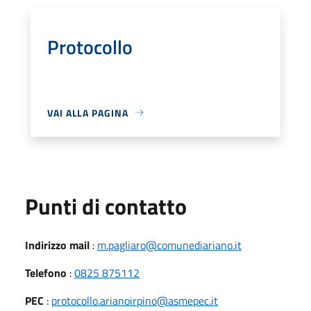
Protocollo
VAI ALLA PAGINA
Punti di contatto
Indirizzo mail
:
m.pagliaro@comunediariano.it
Telefono
:
0825 875112
PEC
:
protocollo.arianoirpino@asmepec.it