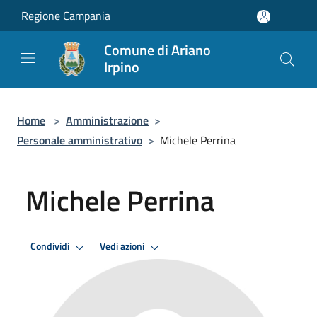
Salta al contenuto principale
Regione Campania
Comune di Ariano
Irpino
Home
>
Amministrazione
>
Personale amministrativo
>
Michele Perrina
Michele Perrina
Condividi
Vedi azioni