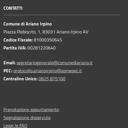
CONTATTI
Comune di Ariano Irpino
Piazza Plebiscito, 1, 83031 Ariano Irpino AV
Codice Fiscale:
81000350645
Partita IVA:
00281220640
Email:
segretariogenerale@comunediariano.it
PEC:
protocollo.arianoirpino@asmepec.it
Centralino Unico:
0825 875100
Prenotazione appuntamento
Segnalazione disservizio
Leggi le FAQ