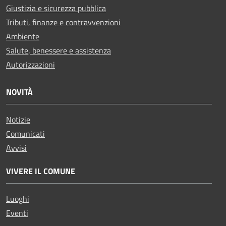
Giustizia e sicurezza pubblica
Tributi, finanze e contravvenzioni
Ambiente
Salute, benessere e assistenza
Autorizzazioni
NOVITÀ
Notizie
Comunicati
Avvisi
VIVERE IL COMUNE
Luoghi
Eventi