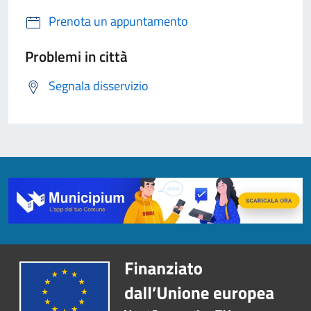
Prenota un appuntamento
Problemi in città
Segnala disservizio