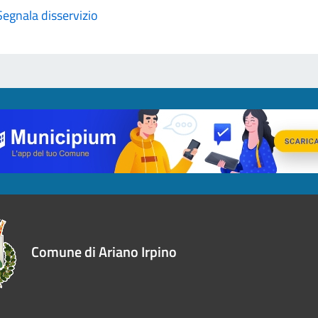
Segnala disservizio
Comune di Ariano Irpino