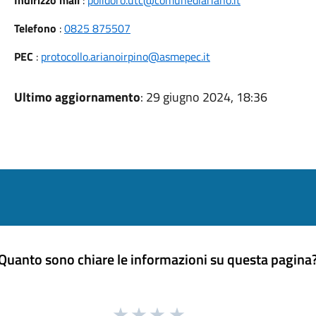
Indirizzo mail
:
polidoro.utc@comunediariano.it
Telefono
:
0825 875507
PEC
:
protocollo.arianoirpino@asmepec.it
Ultimo aggiornamento
: 29 giugno 2024, 18:36
Quanto sono chiare le informazioni su questa pagina