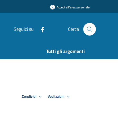
Accedi all'area personale
Seguici su
Cerca
Tutti gli argomenti
Condividi
Vedi azioni