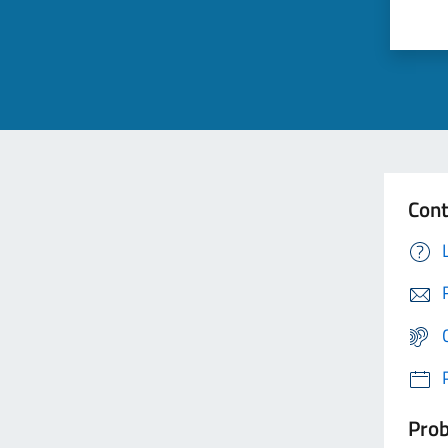
Cont
Prob