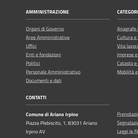
AMMINISTRAZIONE
CATEGORI
Organi di Governo
Anagrafe e
Aree Amministrative
Cultura e
Uffici
Vita lavor
Enti e fondazioni
Imprese 
Politici
Catasto e
Personale Amministrativo
Mobilità e
Documenti e dati
CONTATTI
Prenotaz
Comune di Ariano Irpino
Segnalazi
Piazza Plebiscito, 1, 83031 Ariano
Leggi le 
Irpino AV