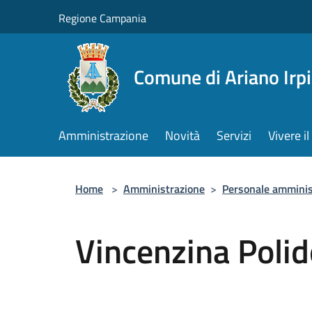
Salta al contenuto principale
Regione Campania
Comune di Ariano Irp
Amministrazione
Novità
Servizi
Vivere 
Home
>
Amministrazione
>
Personale amminis
Vincenzina Polid