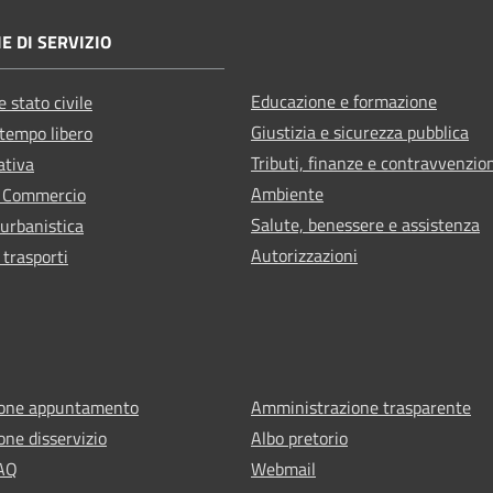
E DI SERVIZIO
Educazione e formazione
 stato civile
Giustizia e sicurezza pubblica
 tempo libero
Tributi, finanze e contravvenzio
ativa
Ambiente
e Commercio
Salute, benessere e assistenza
 urbanistica
Autorizzazioni
 trasporti
ione appuntamento
Amministrazione trasparente
one disservizio
Albo pretorio
FAQ
Webmail