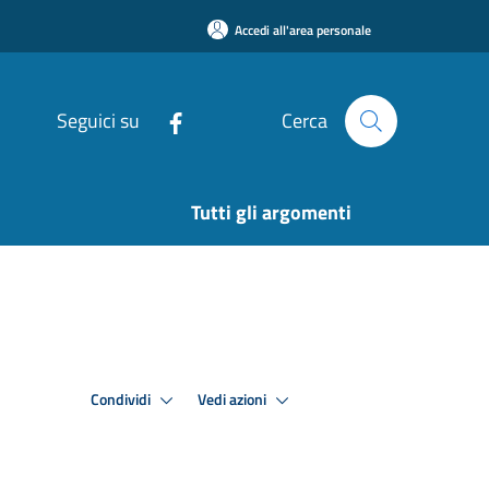
Accedi all'area personale
Seguici su
Cerca
Tutti gli argomenti
Condividi
Vedi azioni