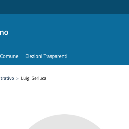
ino
il Comune
Elezioni Trasparenti
trativo
>
Luigi Serluca