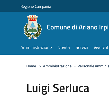
Salta al contenuto principale
Regione Campania
Comune di Ariano Irp
Amministrazione
Novità
Servizi
Vivere 
Home
>
Amministrazione
>
Personale amminis
Luigi Serluca