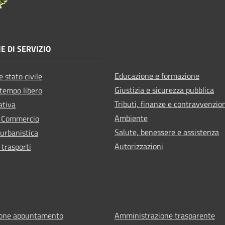
E DI SERVIZIO
Educazione e formazione
 stato civile
Giustizia e sicurezza pubblica
 tempo libero
Tributi, finanze e contravvenzio
ativa
Ambiente
e Commercio
Salute, benessere e assistenza
 urbanistica
Autorizzazioni
 trasporti
ione appuntamento
Amministrazione trasparente