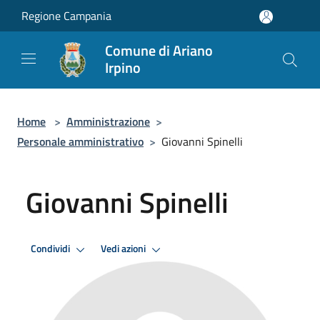
Salta al contenuto principale
Regione Campania
Comune di Ariano
Irpino
Home
>
Amministrazione
>
Personale amministrativo
>
Giovanni Spinelli
Giovanni Spinelli
Condividi
Vedi azioni