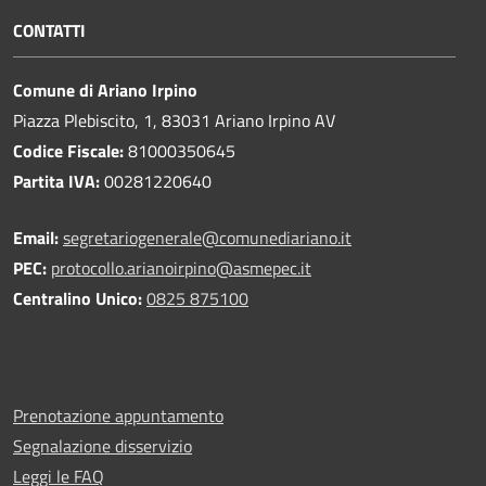
CONTATTI
Comune di Ariano Irpino
Piazza Plebiscito, 1, 83031 Ariano Irpino AV
Codice Fiscale:
81000350645
Partita IVA:
00281220640
Email:
segretariogenerale@comunediariano.it
PEC:
protocollo.arianoirpino@asmepec.it
Centralino Unico:
0825 875100
Prenotazione appuntamento
Segnalazione disservizio
Leggi le FAQ