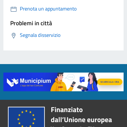
Prenota un appuntamento
Problemi in città
Segnala disservizio