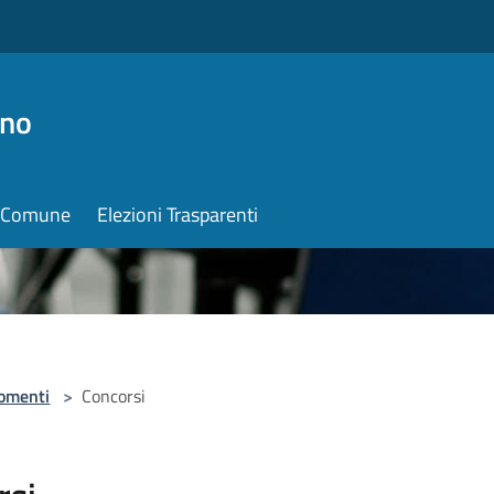
ino
il Comune
Elezioni Trasparenti
omenti
>
Concorsi