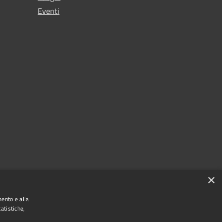
Eventi
×
mento e alla
atistiche,