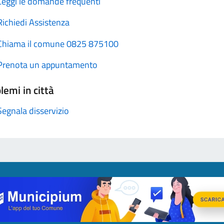
Leggi le domande frequenti
Richiedi Assistenza
Chiama il comune 0825 875100
Prenota un appuntamento
lemi in città
Segnala disservizio