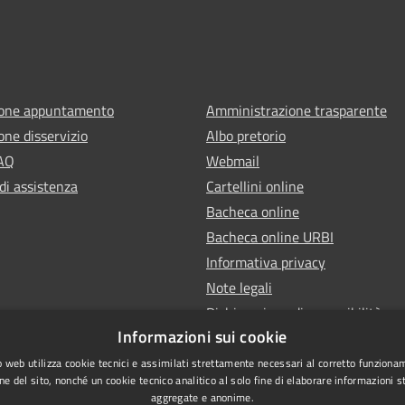
ione appuntamento
Amministrazione trasparente
one disservizio
Albo pretorio
FAQ
Webmail
di assistenza
Cartellini online
Bacheca online
Bacheca online URBI
Informativa privacy
Note legali
Dichiarazione di accessibilità
Informazioni sui cookie
 web utilizza cookie tecnici e assimilati strettamente necessari al corretto funziona
ne del sito, nonché un cookie tecnico analitico al solo fine di elaborare informazioni st
aggregate e anonime.