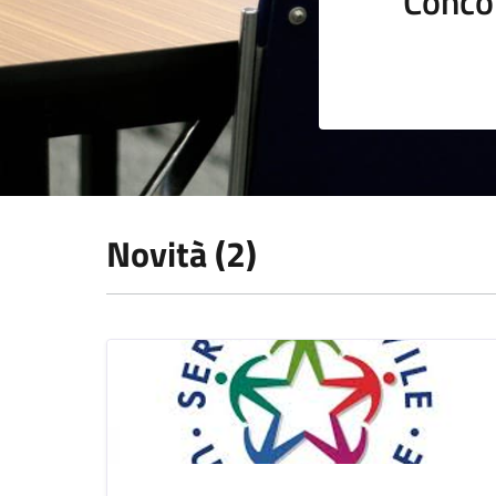
Conco
Novità (2)