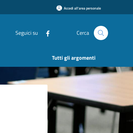
Accedi all'area personale
Seguici su
Cerca
Tutti gli argomenti