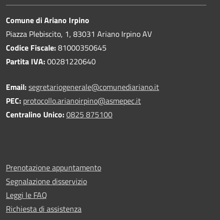
Comune di Ariano Irpino
Piazza Plebiscito, 1, 83031 Ariano Irpino AV
Codice Fiscale:
81000350645
Partita IVA:
00281220640
Email:
segretariogenerale@comunediariano.it
PEC:
protocollo.arianoirpino@asmepec.it
Centralino Unico:
0825 875100
Prenotazione appuntamento
Segnalazione disservizio
Leggi le FAQ
Richiesta di assistenza