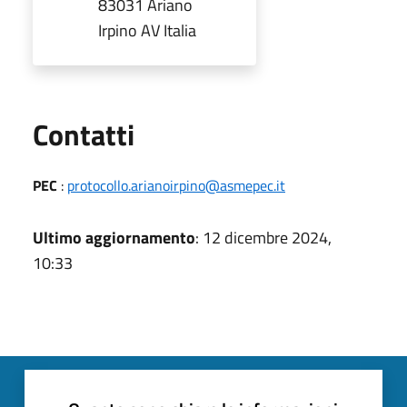
83031 Ariano
Irpino AV Italia
Utili
Contatti
PEC
:
protocollo.arianoirpino@asmepec.it
Ultimo aggiornamento
: 12 dicembre 2024,
10:33