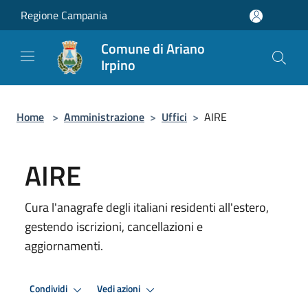
Salta al contenuto principale
Regione Campania
Comune di Ariano
Irpino
Home
>
Amministrazione
>
Uffici
>
AIRE
AIRE
Cura l'anagrafe degli italiani residenti all'estero,
gestendo iscrizioni, cancellazioni e
aggiornamenti.
Condividi
Vedi azioni