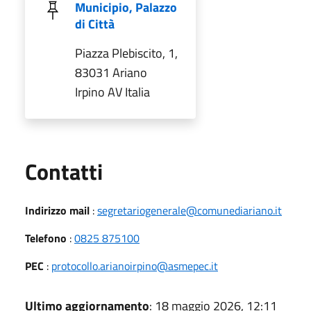
Municipio, Palazzo
di Città
Piazza Plebiscito, 1,
83031 Ariano
Irpino AV Italia
Utili
Contatti
Indirizzo mail
:
segretariogenerale@comunediariano.it
Telefono
:
0825 875100
PEC
:
protocollo.arianoirpino@asmepec.it
Ultimo aggiornamento
: 18 maggio 2026, 12:11