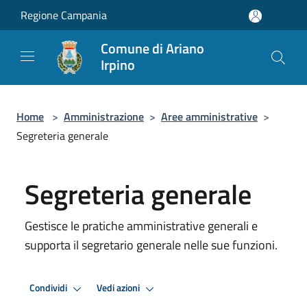
Salta al contenuto principale
Regione Campania
Comune di Ariano
Irpino
Home
>
Amministrazione
>
Aree amministrative
>
Segreteria generale
Segreteria generale
Gestisce le pratiche amministrative generali e
supporta il segretario generale nelle sue funzioni.
Condividi
Vedi azioni