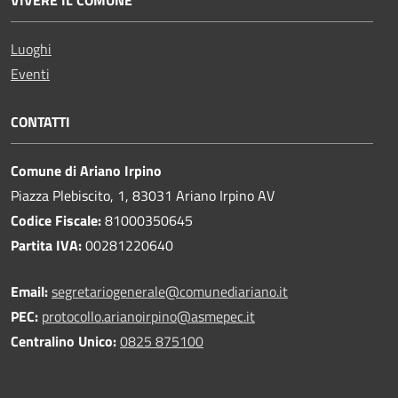
Luoghi
Eventi
CONTATTI
Comune di Ariano Irpino
Piazza Plebiscito, 1, 83031 Ariano Irpino AV
Codice Fiscale:
81000350645
Partita IVA:
00281220640
Email:
segretariogenerale@comunediariano.it
PEC:
protocollo.arianoirpino@asmepec.it
Centralino Unico:
0825 875100