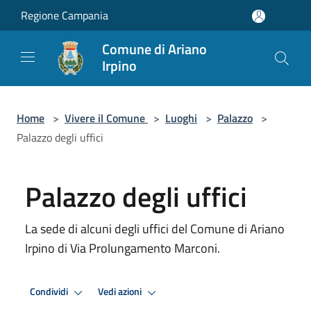
Salta al contenuto principale
Regione Campania
Comune di Ariano
Irpino
Home
>
Vivere il Comune
>
Luoghi
>
Palazzo
>
Palazzo degli uffici
Palazzo degli uffici
La sede di alcuni degli uffici del Comune di Ariano
Irpino di Via Prolungamento Marconi.
Condividi
Vedi azioni