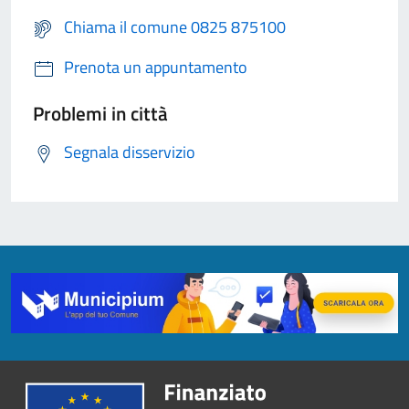
Chiama il comune 0825 875100
Prenota un appuntamento
Problemi in città
Segnala disservizio