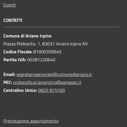
Eventi
CONTATTI
Comune di Ariano Irpino
Piazza Plebiscito, 1, 83031 Ariano Irpino AV
Codice Fiscale:
81000350645
Partita IVA:
00281220640
Email:
segretariogenerale@comunediariano.it
PEC:
protocollo.arianoirpino@asmepec.it
Centralino Unico:
0825 875100
Prenotazione appuntamento