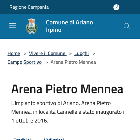
Salta al contenuto principale
Regione Campania
Comune di Ariano
Irpino
Home
>
Vivere il Comune
>
Luoghi
>
Campo Sportivo
>
Arena Pietro Mennea
Arena Pietro Mennea
L'Impianto sportivo di Ariano, Arena Pietro
Mennea, in località Cannelle è stato inaugurato il
1 ottobre 2016.