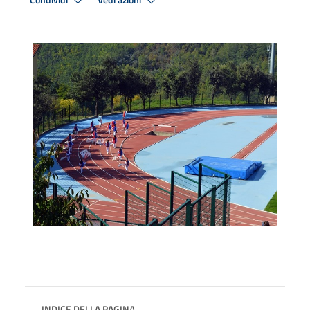
Condividi
Vedi azioni
INDICE DELLA PAGINA