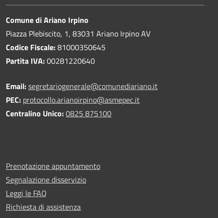
Comune di Ariano Irpino
Piazza Plebiscito, 1, 83031 Ariano Irpino AV
Codice Fiscale:
81000350645
Partita IVA:
00281220640
Email:
segretariogenerale@comunediariano.it
PEC:
protocollo.arianoirpino@asmepec.it
Centralino Unico:
0825 875100
Prenotazione appuntamento
Segnalazione disservizio
Leggi le FAQ
Richiesta di assistenza