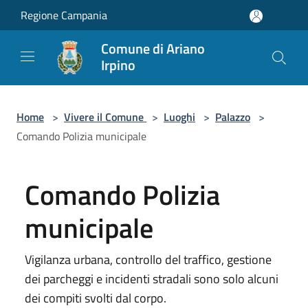
Salta al contenuto principale
Regione Campania
Comune di Ariano
Irpino
Home
>
Vivere il Comune
>
Luoghi
>
Palazzo
>
Comando Polizia municipale
Comando Polizia
municipale
Vigilanza urbana, controllo del traffico, gestione
dei parcheggi e incidenti stradali sono solo alcuni
dei compiti svolti dal corpo.