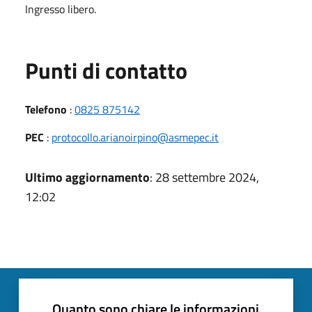
Ingresso libero.
Punti di contatto
Telefono
:
0825 875142
PEC
:
protocollo.arianoirpino@asmepec.it
Ultimo aggiornamento
: 28 settembre 2024,
12:02
Quanto sono chiare le informazioni