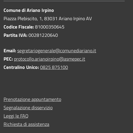
Comune di Ariano Irpino
Piazza Plebiscito, 1, 83031 Ariano Irpino AV
Codice Fiscale:
81000350645
Partita IVA:
00281220640
Email:
segretariogenerale@comunediariano.it
PEC:
protocollo.arianoirpino@asmepec.it
Centralino Unico:
0825 875100
Prenotazione appuntamento
Segnalazione disservizio
Leggi le FAQ
Richiesta di assistenza