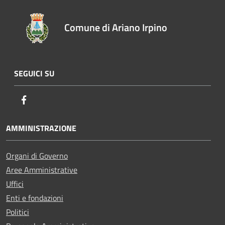
Comune di Ariano Irpino
SEGUICI SU
Facebook
AMMINISTRAZIONE
Organi di Governo
Aree Amministrative
Uffici
Enti e fondazioni
Politici