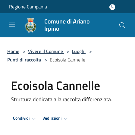
Salta al contenuto principale
Regione Campania
Comune di Ariano
Irpino
Home
>
Vivere il Comune
>
Luoghi
>
Punti di raccolta
>
Ecoisola Cannelle
Ecoisola Cannelle
Struttura dedicata alla raccolta differenziata.
Condividi
Vedi azioni