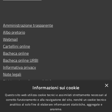
Amministrazione trasparente
Albo pretorio
Webmail
Cartellini online
Bacheca online
Bacheca online URBI
Informativa privacy
Note legali
Dichiarazione di accessibilità
×
Informazioni sui cookie
Questo sito web utilizza cookie tecnici e assimilati strettamente necessari al
corretto funzionamento e alla navigazione del sito, nonché un cookie tecnico
analitico al solo fine di elaborare informazioni statistiche, aggregate e
RSS
Copyright © 2025 Comune di
anonime.