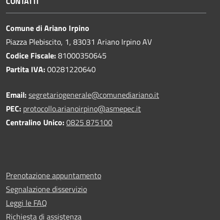
CONTATTI
Comune di Ariano Irpino
Piazza Plebiscito, 1, 83031 Ariano Irpino AV
Codice Fiscale:
81000350645
Partita IVA:
00281220640
Email:
segretariogenerale@comunediariano.it
PEC:
protocollo.arianoirpino@asmepec.it
Centralino Unico:
0825 875100
Prenotazione appuntamento
Segnalazione disservizio
Leggi le FAQ
Richiesta di assistenza