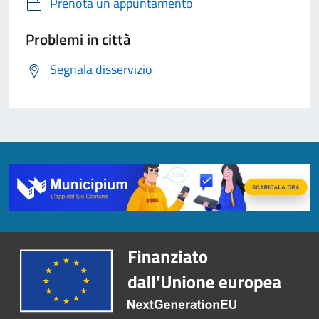
Prenota un appuntamento
Problemi in città
Segnala disservizio