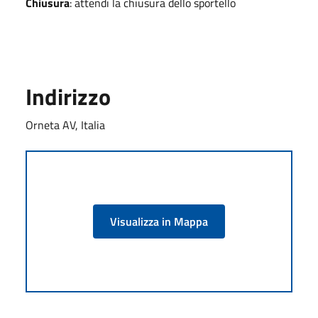
Chiusura
: attendi la chiusura dello sportello
Indirizzo
Orneta AV, Italia
Visualizza in Mappa