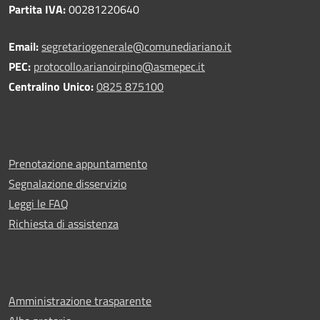
Partita IVA:
00281220640
Email:
segretariogenerale@comunediariano.it
PEC:
protocollo.arianoirpino@asmepec.it
Centralino Unico:
0825 875100
Prenotazione appuntamento
Segnalazione disservizio
Leggi le FAQ
Richiesta di assistenza
Amministrazione trasparente