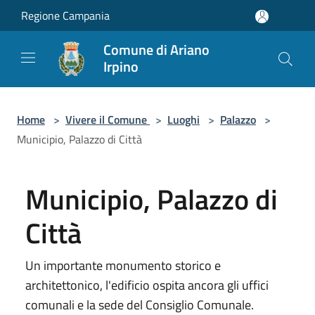
Salta al contenuto principale
Regione Campania
Comune di Ariano
Irpino
Home
>
Vivere il Comune
>
Luoghi
>
Palazzo
>
Municipio, Palazzo di Città
Municipio, Palazzo di
Città
Un importante monumento storico e
architettonico, l'edificio ospita ancora gli uffici
comunali e la sede del Consiglio Comunale.