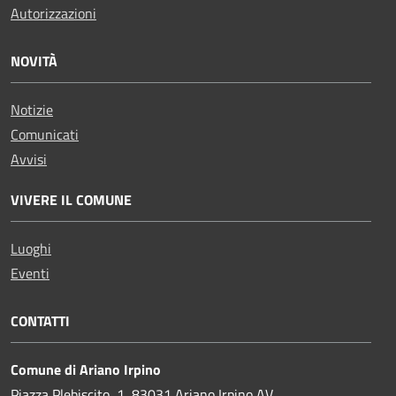
Autorizzazioni
NOVITÀ
Notizie
Comunicati
Avvisi
VIVERE IL COMUNE
Luoghi
Eventi
CONTATTI
Comune di Ariano Irpino
Piazza Plebiscito, 1, 83031 Ariano Irpino AV