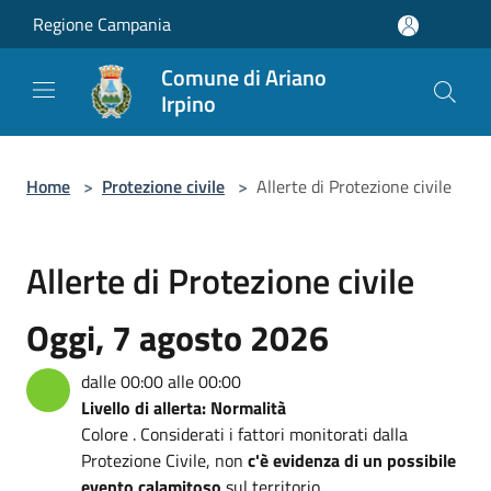
Salta al contenuto principale
Regione Campania
Comune di Ariano
Irpino
Home
>
Protezione civile
>
Allerte di Protezione civile
Allerte di Protezione civile
Oggi, 7 agosto 2026
dalle 00:00 alle 00:00
Livello di allerta: Normalità
Colore . Considerati i fattori monitorati dalla
Protezione Civile, non
c'è evidenza di un possibile
evento calamitoso
sul territorio.