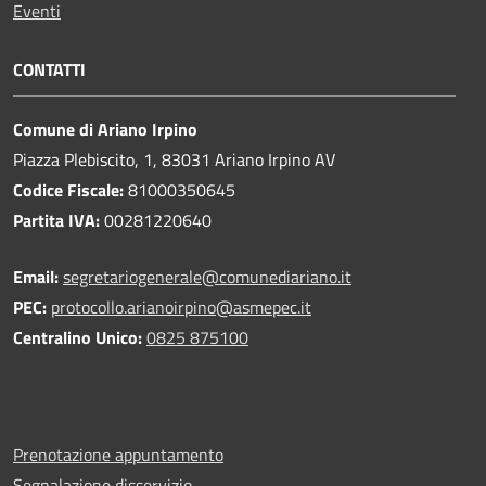
Eventi
CONTATTI
Comune di Ariano Irpino
Piazza Plebiscito, 1, 83031 Ariano Irpino AV
Codice Fiscale:
81000350645
Partita IVA:
00281220640
Email:
segretariogenerale@comunediariano.it
PEC:
protocollo.arianoirpino@asmepec.it
Centralino Unico:
0825 875100
Prenotazione appuntamento
Segnalazione disservizio