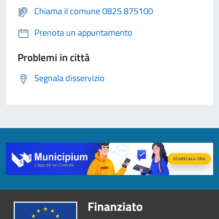
Chiama il comune 0825 875100
Prenota un appuntamento
Problemi in città
Segnala disservizio