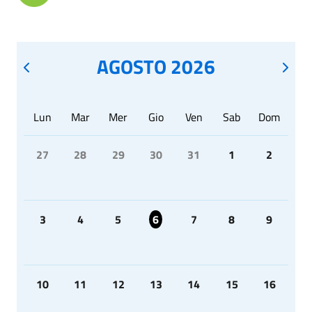
AGOSTO 2026
Lun
Mar
Mer
Gio
Ven
Sab
Dom
27
28
29
30
31
1
2
3
4
5
6
7
8
9
10
11
12
13
14
15
16