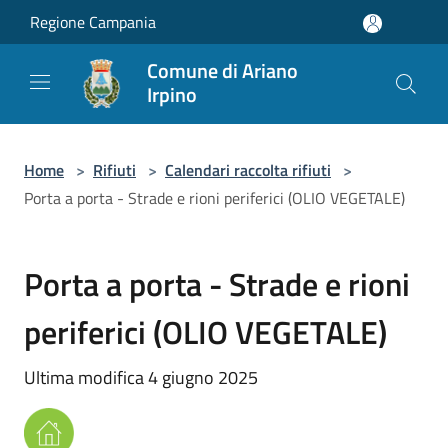
Salta al contenuto principale
Regione Campania
Comune di Ariano
Irpino
Home
>
Rifiuti
>
Calendari raccolta rifiuti
>
Porta a porta - Strade e rioni periferici (OLIO VEGETALE)
Porta a porta - Strade e rioni
periferici (OLIO VEGETALE)
Ultima modifica 4 giugno 2025