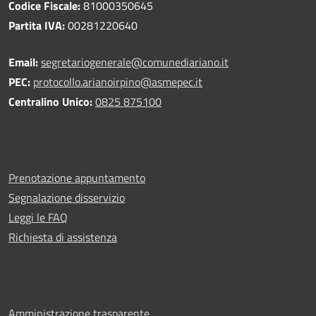
Codice Fiscale:
81000350645
Partita IVA:
00281220640
Email:
segretariogenerale@comunediariano.it
PEC:
protocollo.arianoirpino@asmepec.it
Centralino Unico:
0825 875100
Prenotazione appuntamento
Segnalazione disservizio
Leggi le FAQ
Richiesta di assistenza
Amministrazione trasparente