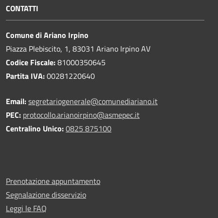
CONTATTI
Comune di Ariano Irpino
Piazza Plebiscito, 1, 83031 Ariano Irpino AV
Codice Fiscale:
81000350645
Partita IVA:
00281220640
Email:
segretariogenerale@comunediariano.it
PEC:
protocollo.arianoirpino@asmepec.it
Centralino Unico:
0825 875100
Prenotazione appuntamento
Segnalazione disservizio
Leggi le FAQ