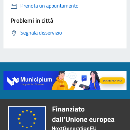
Prenota un appuntamento
Problemi in città
Segnala disservizio