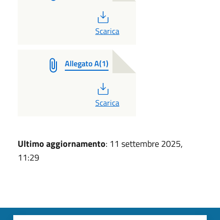
PDF
Scarica
Allegato A(1)
PDF
Scarica
Ultimo aggiornamento
: 11 settembre 2025,
11:29