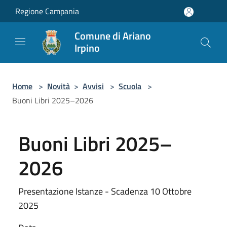
Salta al contenuto principale
Regione Campania
Comune di Ariano
Irpino
Home
>
Novità
>
Avvisi
>
Scuola
>
Buoni Libri 2025–2026
Buoni Libri 2025–
2026
Presentazione Istanze - Scadenza 10 Ottobre
2025