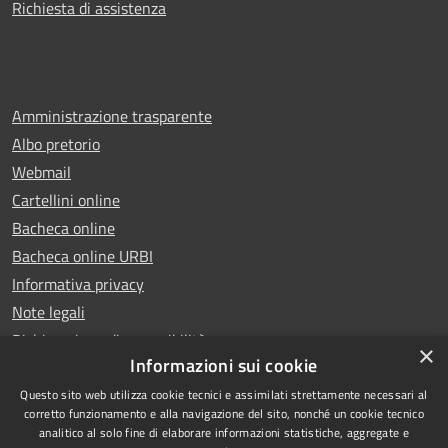
Richiesta di assistenza
Amministrazione trasparente
Albo pretorio
Webmail
Cartellini online
Bacheca online
Bacheca online URBI
Informativa privacy
Note legali
Dichiarazione di accessibilità
×
Informazioni sui cookie
Questo sito web utilizza cookie tecnici e assimilati strettamente necessari al
corretto funzionamento e alla navigazione del sito, nonché un cookie tecnico
analitico al solo fine di elaborare informazioni statistiche, aggregate e
RSS
Copyright © 2025 Comune di