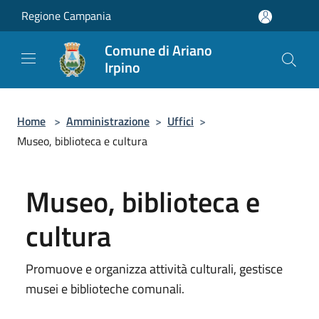
Salta al contenuto principale
Regione Campania
Comune di Ariano
Irpino
Home
>
Amministrazione
>
Uffici
>
Museo, biblioteca e cultura
Museo, biblioteca e
cultura
Promuove e organizza attività culturali, gestisce
musei e biblioteche comunali.