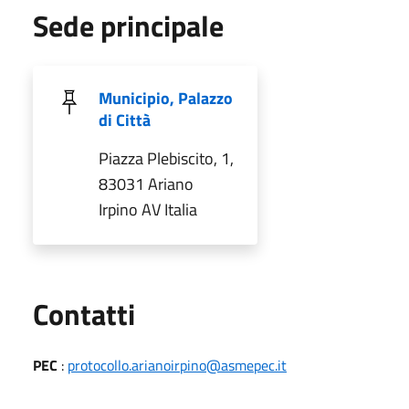
Sede principale
Municipio, Palazzo
di Città
Piazza Plebiscito, 1,
83031 Ariano
Irpino AV Italia
Utili
Contatti
PEC
:
protocollo.arianoirpino@asmepec.it