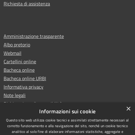
Richiesta di assistenza
Amministrazione trasparente
Albo pretorio
Webmail
Cartellini online
Bacheca online
Bacheca online URBI
Informativa privacy
Note legali
Dichiarazione di accessibilità
×
Informazioni sui cookie
Questo sito web utilizza cookie tecnici e assimilati strettamente necessari al
corretto funzionamento e alla navigazione del sito, nonché un cookie tecnico
analitico al solo fine di elaborare informazioni statistiche, aggregate e
RSS
Copyright © 2025 Comune di