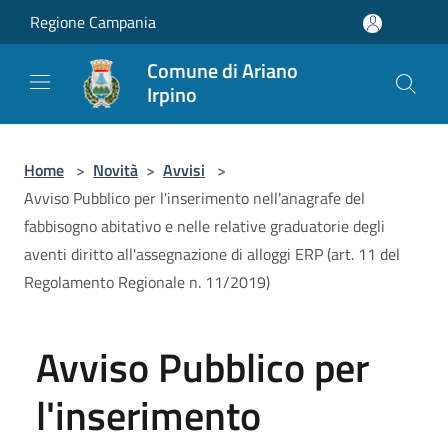
Salta al contenuto principale
Regione Campania
Comune di Ariano
Irpino
Home
>
Novità
>
Avvisi
>
Avviso Pubblico per l'inserimento nell'anagrafe del
fabbisogno abitativo e nelle relative graduatorie degli
aventi diritto all'assegnazione di alloggi ERP (art. 11 del
Regolamento Regionale n. 11/2019)
Avviso Pubblico per
l'inserimento