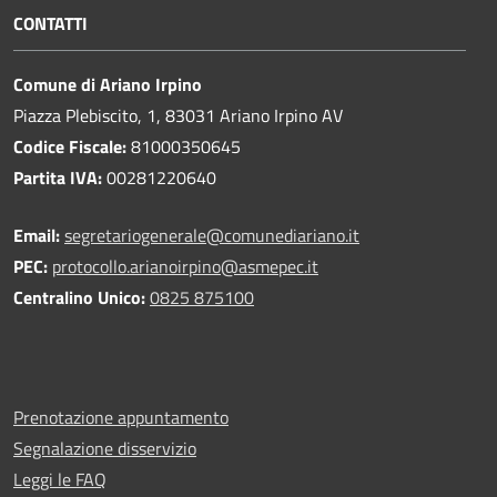
CONTATTI
Comune di Ariano Irpino
Piazza Plebiscito, 1, 83031 Ariano Irpino AV
Codice Fiscale:
81000350645
Partita IVA:
00281220640
Email:
segretariogenerale@comunediariano.it
PEC:
protocollo.arianoirpino@asmepec.it
Centralino Unico:
0825 875100
Prenotazione appuntamento
Segnalazione disservizio
Leggi le FAQ