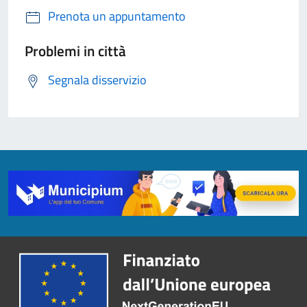
Prenota un appuntamento
Problemi in città
Segnala disservizio